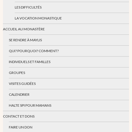
LES DIFFICULTÉS
LA VOCATION MONASTIQUE
ACCUEIL AU MONASTÈRE
SE RENDRE À MAYLIS
QUI? POURQUOI? COMMENT?
INDIVIDUELS ET FAMILLES
GROUPES
VISITES GUIDÉES
CALENDRIER
HALTE SPI POUR MAMANS
CONTACT ET DONS
FAIRE UN DON