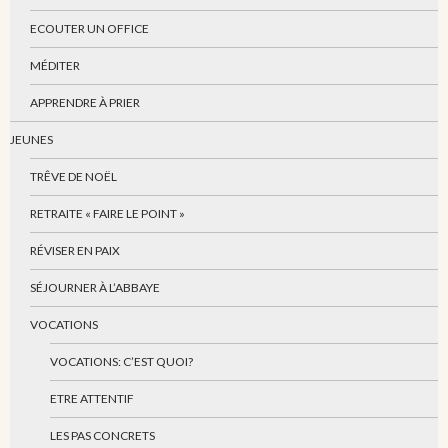
ECOUTER UN OFFICE
MÉDITER
APPRENDRE À PRIER
JEUNES
TRÊVE DE NOËL
RETRAITE « FAIRE LE POINT »
RÉVISER EN PAIX
SÉJOURNER À L’ABBAYE
VOCATIONS
VOCATIONS: C’EST QUOI?
ETRE ATTENTIF
LES PAS CONCRETS