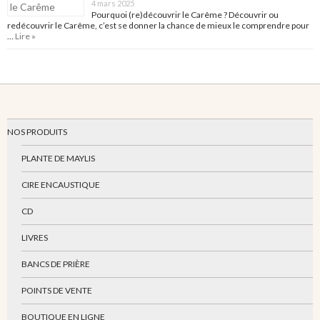
4 mars 2025
Pourquoi (re)découvrir le Carême ? Découvrir ou
redécouvrir le Carême, c’est se donner la chance de mieux le comprendre pour
…
Lire »
NOS PRODUITS
PLANTE DE MAYLIS
CIRE ENCAUSTIQUE
CD
LIVRES
BANCS DE PRIÈRE
POINTS DE VENTE
BOUTIQUE EN LIGNE