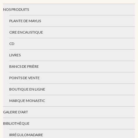
NOS PRODUITS
PLANTE DE MAYLIS
CIRE ENCAUSTIQUE
CD
LIVRES
BANCS DE PRIÈRE
POINTS DE VENTE
BOUTIQUE EN LIGNE
MARQUE MONASTIC
GALERIE D’ART
BIBLIOTHÈQUE
IRRÉGULOMADAIRE