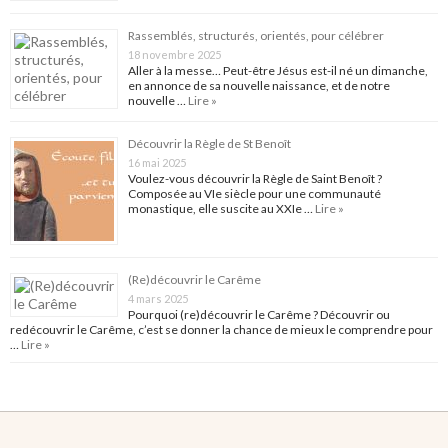
Rassemblés, structurés, orientés, pour célébrer
18 novembre 2025
Aller à la messe… Peut-être Jésus est-il né un dimanche,
en annonce de sa nouvelle naissance, et de notre
nouvelle …
Lire »
Découvrir la Règle de St Benoît
16 mai 2025
Voulez-vous découvrir la Règle de Saint Benoît ?
Composée au VIe siècle pour une communauté
monastique, elle suscite au XXIe …
Lire »
(Re)découvrir le Carême
4 mars 2025
Pourquoi (re)découvrir le Carême ? Découvrir ou
redécouvrir le Carême, c’est se donner la chance de mieux le comprendre pour
…
Lire »