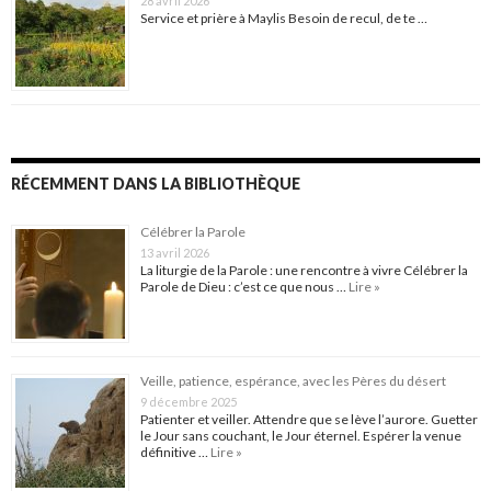
28 avril 2026
Service et prière à Maylis Besoin de recul, de te …
RÉCEMMENT DANS LA BIBLIOTHÈQUE
Célébrer la Parole
13 avril 2026
La liturgie de la Parole : une rencontre à vivre Célébrer la
Parole de Dieu : c’est ce que nous …
Lire »
Veille, patience, espérance, avec les Pères du désert
9 décembre 2025
Patienter et veiller. Attendre que se lève l’aurore. Guetter
le Jour sans couchant, le Jour éternel. Espérer la venue
définitive …
Lire »