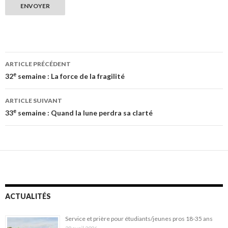
Navigation
ARTICLE PRÉCÉDENT
des
e
32
semaine : La force de la fragilité
articles
ARTICLE SUIVANT
e
33
semaine : Quand la lune perdra sa clarté
ACTUALITÉS
Service et prière pour étudiants/jeunes pros 18-35 ans