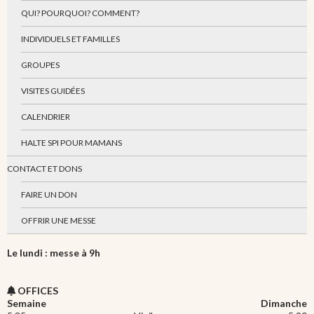
QUI? POURQUOI? COMMENT?
INDIVIDUELS ET FAMILLES
GROUPES
VISITES GUIDÉES
CALENDRIER
HALTE SPI POUR MAMANS
CONTACT ET DONS
FAIRE UN DON
OFFRIR UNE MESSE
Le lundi : messe à 9h
OFFICES
Semaine
Dimanche