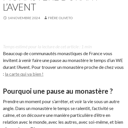
L’AVENT
14 NOVEMBRE 2024
FRÈRE OLIVETO
Temps estimé pour la lecture de cet article : 1 min
Beaucoup de communautés monastiques de France vous
invitent à venir faire une pause au monastère le temps d’un WE
durant l’Avent. Pour trouver un monastère proche de chez vous
:
la carte qui va bien !
Pourquoi une pause au monastère ?
Prendre un moment pour s’arrêter, et voir la vie sous un autre
angle. Dans un monastère le temps se ralentit, l’activité se
calme, et on découvre une manière particulière d’être en
relation avec le monde, avec les autres, avec soi-même, et bien