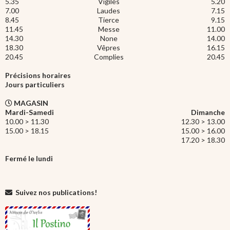
5.35
Vigiles
5.20
7.00
Laudes
7.15
8.45
Tierce
9.15
11.45
Messe
11.00
14.30
None
14.00
18.30
Vêpres
16.15
20.45
Complies
20.45
Précisions horaires
Jours particuliers
MAGASIN
Mardi-Samedi
Dimanche
10.00 > 11.30
12.30 > 13.00
15.00 > 18.15
15.00 > 16.00
17.20 > 18.30
Fermé le lundi
Suivez nos publications!