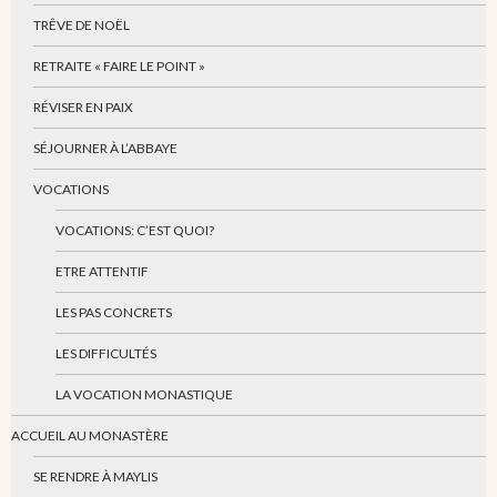
TRÊVE DE NOËL
RETRAITE « FAIRE LE POINT »
RÉVISER EN PAIX
SÉJOURNER À L’ABBAYE
VOCATIONS
VOCATIONS: C’EST QUOI?
ETRE ATTENTIF
LES PAS CONCRETS
LES DIFFICULTÉS
LA VOCATION MONASTIQUE
ACCUEIL AU MONASTÈRE
SE RENDRE À MAYLIS