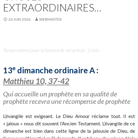
EXTRAORDINAIRES…
26 JUIN 2026
WEBMASTER
Temps estimé pour la lecture de cet article : 2 min
e
13
dimanche ordinaire A :
Matthieu 10, 37-42
Qui accueille un prophète en sa qualité de
prophète recevra une récompense de prophète
L’évangile est exigeant. Le Dieu Amour réclame tout. Il est
« jaloux » nous dit souvent l’Ancien Testament. L’évangile de ce
dimanche est bien dans cette ligne de la jalousie de Dieu, de