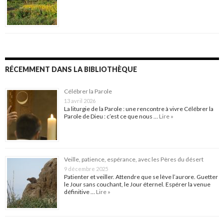
RÉCEMMENT DANS LA BIBLIOTHÈQUE
Célébrer la Parole
13 avril 2026
La liturgie de la Parole : une rencontre à vivre Célébrer la
Parole de Dieu : c’est ce que nous …
Lire »
Veille, patience, espérance, avec les Pères du désert
9 décembre 2025
Patienter et veiller. Attendre que se lève l’aurore. Guetter
le Jour sans couchant, le Jour éternel. Espérer la venue
définitive …
Lire »