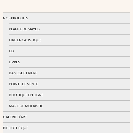
NOS PRODUITS
PLANTE DE MAYLIS
CIRE ENCAUSTIQUE
CD
LIVRES
BANCS DE PRIÈRE
POINTS DE VENTE
BOUTIQUE EN LIGNE
MARQUE MONASTIC
GALERIE D’ART
BIBLIOTHÈQUE