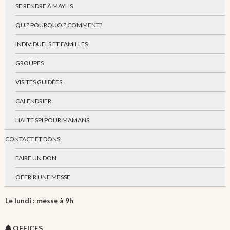
SE RENDRE À MAYLIS
QUI? POURQUOI? COMMENT?
INDIVIDUELS ET FAMILLES
GROUPES
VISITES GUIDÉES
CALENDRIER
HALTE SPI POUR MAMANS
CONTACT ET DONS
FAIRE UN DON
OFFRIR UNE MESSE
Le lundi : messe à 9h
OFFICES