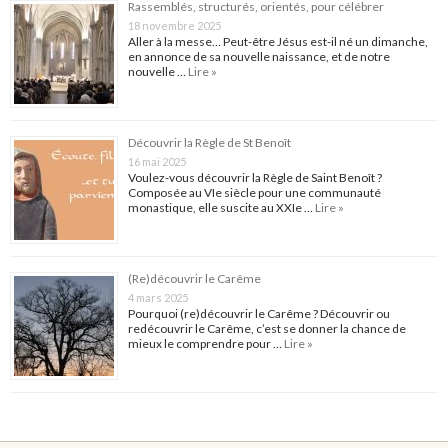
Rassemblés, structurés, orientés, pour célébrer
18 novembre 2025
Aller à la messe… Peut-être Jésus est-il né un dimanche,
en annonce de sa nouvelle naissance, et de notre
nouvelle …
Lire »
Découvrir la Règle de St Benoît
16 mai 2025
Voulez-vous découvrir la Règle de Saint Benoît ?
Composée au VIe siècle pour une communauté
monastique, elle suscite au XXIe …
Lire »
(Re)découvrir le Carême
4 mars 2025
Pourquoi (re)découvrir le Carême ? Découvrir ou
redécouvrir le Carême, c’est se donner la chance de
mieux le comprendre pour …
Lire »