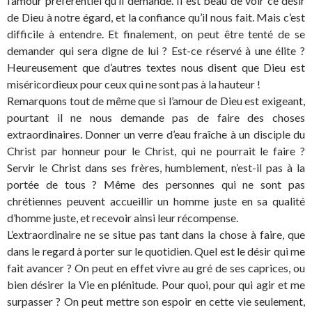
l’amour préférentiel qu’il demande. Il est beau de voir ce désir
de Dieu à notre égard, et la confiance qu’il nous fait. Mais c’est
difficile à entendre. Et finalement, on peut être tenté de se
demander qui sera digne de lui ? Est-ce réservé à une élite ?
Heureusement que d’autres textes nous disent que Dieu est
miséricordieux pour ceux qui ne sont pas à la hauteur !
Remarquons tout de même que si l’amour de Dieu est exigeant,
pourtant il ne nous demande pas de faire des choses
extraordinaires. Donner un verre d’eau fraîche à un disciple du
Christ par honneur pour le Christ, qui ne pourrait le faire ?
Servir le Christ dans ses frères, humblement, n’est-il pas à la
portée de tous ? Même des personnes qui ne sont pas
chrétiennes peuvent accueillir un homme juste en sa qualité
d’homme juste, et recevoir ainsi leur récompense.
L’extraordinaire ne se situe pas tant dans la chose à faire, que
dans le regard à porter sur le quotidien. Quel est le désir qui me
fait avancer ? On peut en effet vivre au gré de ses caprices, ou
bien désirer la Vie en plénitude. Pour quoi, pour qui agir et me
surpasser ? On peut mettre son espoir en cette vie seulement,