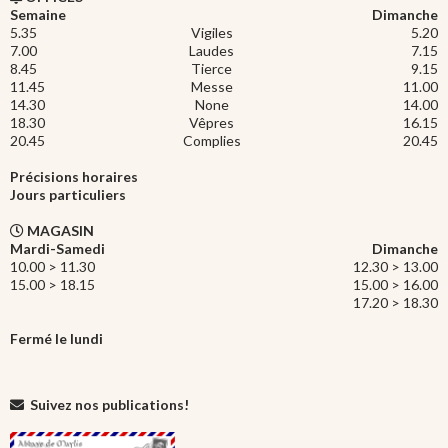
Semaine
Dimanche
5.35
Vigiles
5.20
7.00
Laudes
7.15
8.45
Tierce
9.15
11.45
Messe
11.00
14.30
None
14.00
18.30
Vêpres
16.15
20.45
Complies
20.45
Précisions horaires
Jours particuliers
MAGASIN
Mardi-Samedi
Dimanche
10.00 > 11.30
12.30 > 13.00
15.00 > 18.15
15.00 > 16.00
17.20 > 18.30
Fermé le lundi
Suivez nos publications!