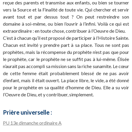
reçue des parents et transmise aux enfants, ou bien se tourner
vers la Source et la Finalité de toute vie. Qui chercher et servir
avant tout et par dessus tout ? On peut restreindre son
domaine à soi-même, ou bien l’ouvrir à l’infini. Voilà ce qui est
extraordinaire : en toute chose, contribuer à l’Oeuvre de Dieu.
C’est à chacun qu’il est proposé de participer à l’Histoire Sainte.
Chacun est invité y prendre part à sa place. Tous ne sont pas
prophètes, mais la récompense du prophète n’est pas que pour
le prophète, car le prophète ne se suffit pas à lui-même. Élisée
n’aurait pas accompli sa mission sans la riche sunamite. Le cœur
de cette femme était probablement blessé de ne pas avoir
d’enfant, mais il était ouvert. La place libre, le vide, a été donné
pour le prophète en sa qualité d’homme de Dieu. Elle a su voir
l’Oeuvre de Dieu, et y contribuer, simplement.
Prière universelle :
PU 13e dimanche ordinaire A