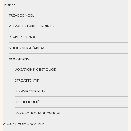
JEUNES
TRÊVE DE NOËL
RETRAITE « FAIRE LE POINT »
RÉVISER EN PAIX
SÉJOURNER À L’ABBAYE
VOCATIONS
VOCATIONS: C’EST QUOI?
ETRE ATTENTIF
LES PAS CONCRETS
LES DIFFICULTÉS
LA VOCATION MONASTIQUE
ACCUEIL AU MONASTÈRE