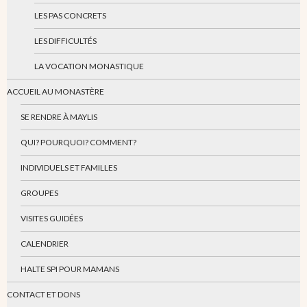
LES PAS CONCRETS
LES DIFFICULTÉS
LA VOCATION MONASTIQUE
ACCUEIL AU MONASTÈRE
SE RENDRE À MAYLIS
QUI? POURQUOI? COMMENT?
INDIVIDUELS ET FAMILLES
GROUPES
VISITES GUIDÉES
CALENDRIER
HALTE SPI POUR MAMANS
CONTACT ET DONS