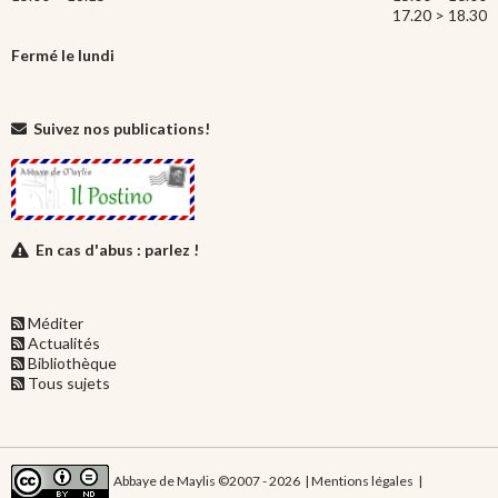
17.20 > 18.30
Fermé le lundi
Suivez nos publications!
En cas d'abus : parlez !
Méditer
Actualités
Bibliothèque
Tous sujets
Abbaye de Maylis ©2007 - 2026 |
Mentions légales
|