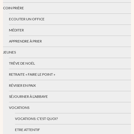
COIN PRIÈRE
ECOUTER UN OFFICE
MÉDITER
APPRENDRE À PRIER
JEUNES
TRÊVE DE NOËL
RETRAITE « FAIRE LE POINT »
RÉVISER EN PAIX
SÉJOURNER À L’ABBAYE
VOCATIONS
VOCATIONS: C’EST QUOI?
ETRE ATTENTIF