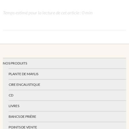
Temps estimé pour la lecture de cet article : 0 min
NOS PRODUITS
PLANTE DE MAYLIS
CIRE ENCAUSTIQUE
CD
LIVRES
BANCS DE PRIÈRE
POINTS DE VENTE