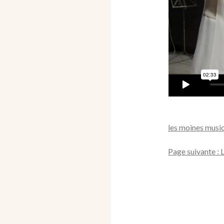
les moines musi
Page suivante : 