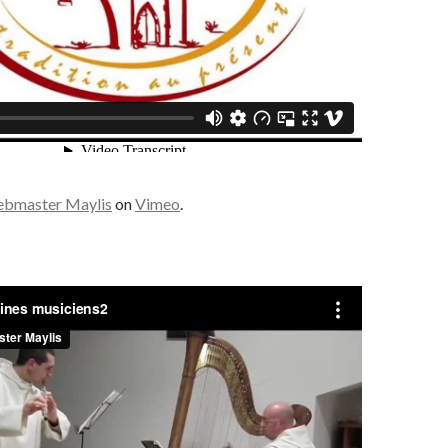
bmaster Maylis
on
Vimeo
.