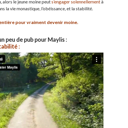
, alors le jeune moine peut
s’engager solennellement
à
s la vie monastique, l’obéissance, et la stabilité.
ie entière pour vraiment devenir moine.
un peu de pub pour Maylis :
abilité :