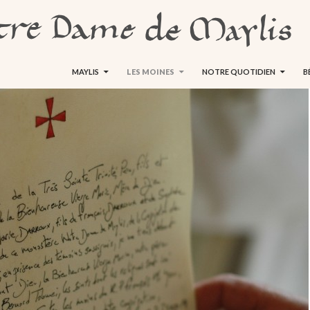
ALLER AU CONTENU
MAYLIS
LES MOINES
NOTRE QUOTIDIEN
B