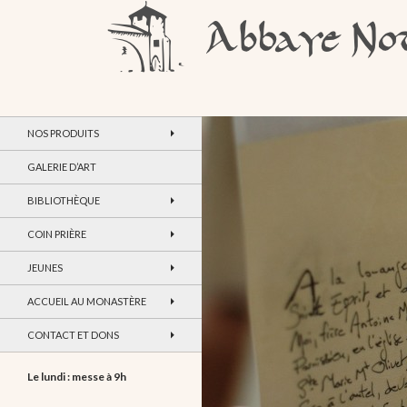
Recherche
Abbaye Notre-Dame de Maylis
NOS PRODUITS
GALERIE D’ART
BIBLIOTHÈQUE
COIN PRIÈRE
JEUNES
ACCUEIL AU MONASTÈRE
CONTACT ET DONS
Le lundi : messe à 9h