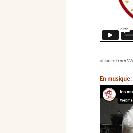
alliance
from
We
En musique :