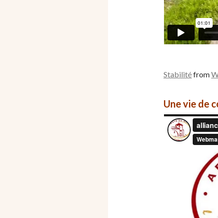
Stabilité
from
W
Une vie de 