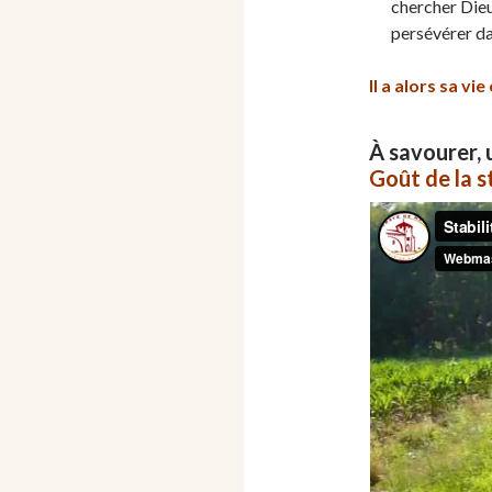
chercher Dieu
persévérer dan
Il a alors sa v
À savourer, 
Goût de la st