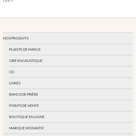
Lire »
NOS PRODUITS
PLANTE DE MAYLIS
CIRE ENCAUSTIQUE
CD
LIVRES
BANCS DE PRIÈRE
POINTS DE VENTE
BOUTIQUE EN LIGNE
MARQUE MONASTIC