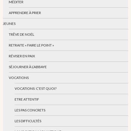
MÉDITER
APPRENDRE À PRIER
JEUNES
TRÊVE DE NOËL
RETRAITE « FAIRE LE POINT »
RÉVISER EN PAIX
SÉJOURNER À L’ABBAYE
VOCATIONS
VOCATIONS: C’EST QUOI?
ETRE ATTENTIF
LES PAS CONCRETS
LES DIFFICULTÉS