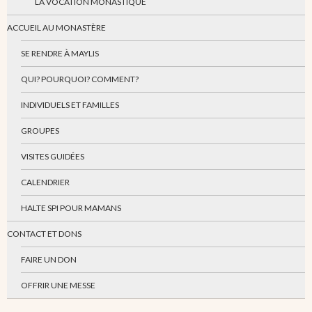
LA VOCATION MONASTIQUE
ACCUEIL AU MONASTÈRE
SE RENDRE À MAYLIS
QUI? POURQUOI? COMMENT?
INDIVIDUELS ET FAMILLES
GROUPES
VISITES GUIDÉES
CALENDRIER
HALTE SPI POUR MAMANS
CONTACT ET DONS
FAIRE UN DON
OFFRIR UNE MESSE