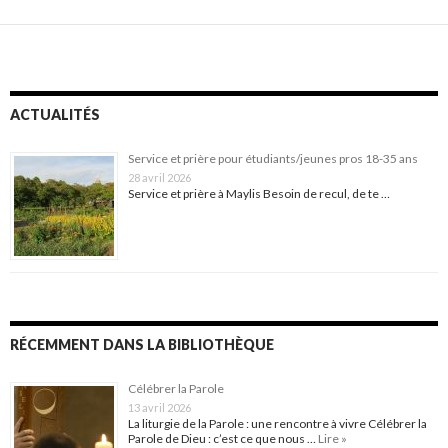
ACTUALITÉS
Service et prière pour étudiants/jeunes pros 18-35 ans
28 avril 2026
Service et prière à Maylis Besoin de recul, de te …
RÉCEMMENT DANS LA BIBLIOTHÈQUE
Célébrer la Parole
13 avril 2026
La liturgie de la Parole : une rencontre à vivre Célébrer la
Parole de Dieu : c’est ce que nous …
Lire »