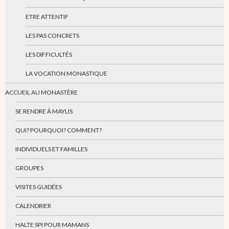
ETRE ATTENTIF
LES PAS CONCRETS
LES DIFFICULTÉS
LA VOCATION MONASTIQUE
ACCUEIL AU MONASTÈRE
SE RENDRE À MAYLIS
QUI? POURQUOI? COMMENT?
INDIVIDUELS ET FAMILLES
GROUPES
VISITES GUIDÉES
CALENDRIER
HALTE SPI POUR MAMANS