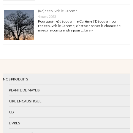
(Re)découvrir le Carême
4 mars 2025
Pourquoi (re)découvrir le Carême ? Découvrir ou
redécouvrir le Carême, c’est se donner la chance de
mieux le comprendre pour …
Lire »
NOS PRODUITS
PLANTE DE MAYLIS
CIRE ENCAUSTIQUE
CD
LIVRES