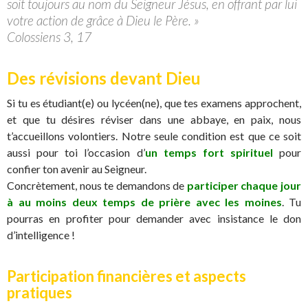
soit toujours au nom du Seigneur Jésus, en offrant par lui
votre action de grâce à Dieu le Père. »
Colossiens 3, 17
Des révisions devant Dieu
Si tu es étudiant(e) ou lycéen(ne), que tes examens approchent,
et que tu désires réviser dans une abbaye, en paix, nous
t’accueillons volontiers. Notre seule condition est que ce soit
aussi pour toi l’occasion d’
un temps fort spirituel
pour
confier ton avenir au Seigneur.
Concrètement, nous te demandons de
participer chaque jour
à au moins deux temps de prière avec les moines
. Tu
pourras en profiter pour demander avec insistance le don
d’intelligence !
Participation financières et aspects
pratiques