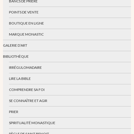
BANCS DE PRIÈRE
POINTS DE VENTE
BOUTIQUE EN LIGNE
MARQUE MONASTIC
GALERIE D’ART
BIBLIOTHÈQUE
IRRÉGULOMADAIRE
LIRE LA BIBLE
COMPRENDRE SA FOI
SE CONNAÎTRE ET AGIR
PRIER
SPIRITUALITÉ MONASTIQUE
RÈGLE DE SAINT BENOIT