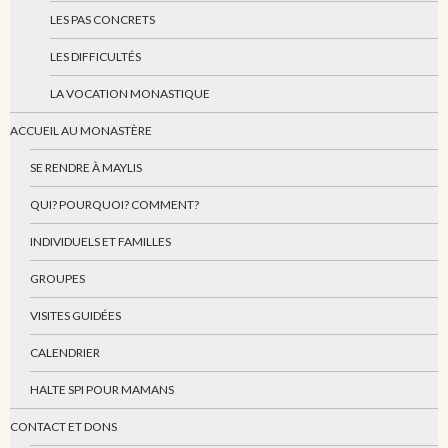
LES PAS CONCRETS
LES DIFFICULTÉS
LA VOCATION MONASTIQUE
ACCUEIL AU MONASTÈRE
SE RENDRE À MAYLIS
QUI? POURQUOI? COMMENT?
INDIVIDUELS ET FAMILLES
GROUPES
VISITES GUIDÉES
CALENDRIER
HALTE SPI POUR MAMANS
CONTACT ET DONS