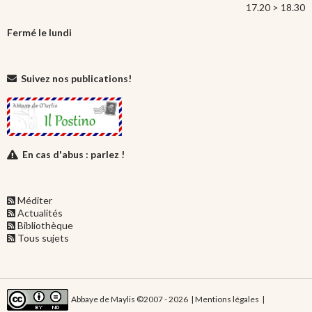
17.20 > 18.30
Fermé le lundi
Suivez nos publications!
En cas d'abus : parlez !
Méditer
Actualités
Bibliothèque
Tous sujets
Abbaye de Maylis ©2007 - 2026 |
Mentions légales
|