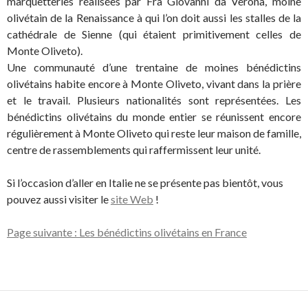
marquetteries réalisées par Fra Giovanni da Verona, moine
olivétain de la Renaissance à qui l’on doit aussi les stalles de la
cathédrale de Sienne (qui étaient primitivement celles de
Monte Oliveto).
Une communauté d’une trentaine de moines bénédictins
olivétains habite encore à Monte Oliveto, vivant dans la prière
et le travail. Plusieurs nationalités sont représentées. Les
bénédictins olivétains du monde entier se réunissent encore
régulièrement à Monte Oliveto qui reste leur maison de famille,
centre de rassemblements qui raffermissent leur unité.
Si l’occasion d’aller en Italie ne se présente pas bientôt, vous
pouvez aussi visiter le
site Web
!
Page suivante : Les bénédictins olivétains en France