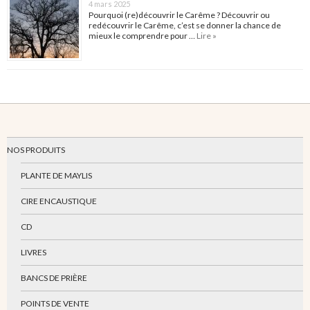
4 mars 2025
Pourquoi (re)découvrir le Carême ? Découvrir ou
redécouvrir le Carême, c’est se donner la chance de
mieux le comprendre pour …
Lire »
NOS PRODUITS
PLANTE DE MAYLIS
CIRE ENCAUSTIQUE
CD
LIVRES
BANCS DE PRIÈRE
POINTS DE VENTE