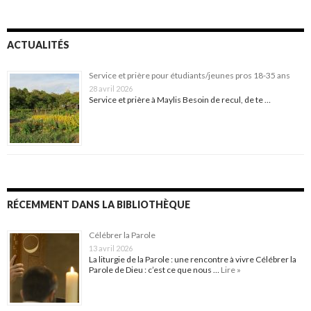
ACTUALITÉS
Service et prière pour étudiants/jeunes pros 18-35 ans
28 avril 2026
Service et prière à Maylis Besoin de recul, de te …
RÉCEMMENT DANS LA BIBLIOTHÈQUE
Célébrer la Parole
13 avril 2026
La liturgie de la Parole : une rencontre à vivre Célébrer la
Parole de Dieu : c’est ce que nous …
Lire »