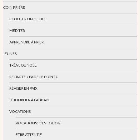
COIN PRIÈRE
ECOUTER UN OFFICE
MÉDITER
APPRENDRE À PRIER
JEUNES
TRÊVE DE NOËL
RETRAITE « FAIRE LE POINT »
RÉVISER EN PAIX
SÉJOURNER À L’ABBAYE
VOCATIONS
VOCATIONS: C’EST QUOI?
ETRE ATTENTIF