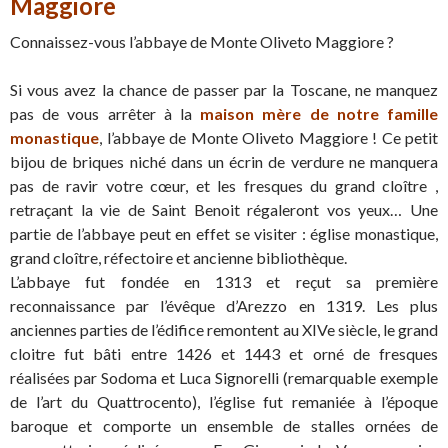
Maggiore
Connaissez-vous l’abbaye de Monte Oliveto Maggiore ?
Si vous avez la chance de passer par la Toscane, ne manquez
pas de vous arrêter à la
maison mère de notre famille
monastique
, l’abbaye de Monte Oliveto Maggiore ! Ce petit
bijou de briques niché dans un écrin de verdure ne manquera
pas de ravir votre cœur, et les fresques du grand cloître ,
retraçant la vie de Saint Benoit régaleront vos yeux… Une
partie de l’abbaye peut en effet se visiter : église monastique,
grand cloître, réfectoire et ancienne bibliothèque.
L’abbaye fut fondée en 1313 et reçut sa première
reconnaissance par l’évêque d’Arezzo en 1319. Les plus
anciennes parties de l’édifice remontent au XIVe siècle, le grand
cloitre fut bâti entre 1426 et 1443 et orné de fresques
réalisées par Sodoma et Luca Signorelli (remarquable exemple
de l’art du Quattrocento), l’église fut remaniée à l’époque
baroque et comporte un ensemble de stalles ornées de