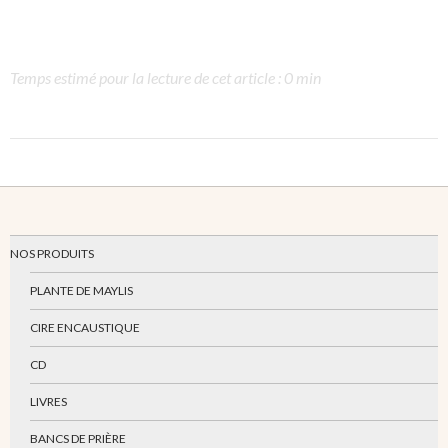
Temps estimé pour la lecture de cet article : 0 min
NOS PRODUITS
PLANTE DE MAYLIS
CIRE ENCAUSTIQUE
CD
LIVRES
BANCS DE PRIÈRE