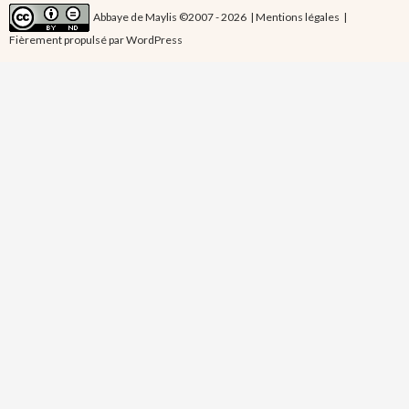
Abbaye de Maylis ©2007 - 2026 |
Mentions légales
|
Fièrement propulsé par WordPress