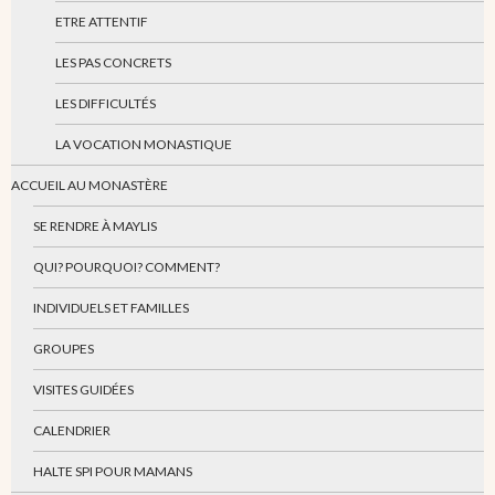
ETRE ATTENTIF
LES PAS CONCRETS
LES DIFFICULTÉS
LA VOCATION MONASTIQUE
ACCUEIL AU MONASTÈRE
SE RENDRE À MAYLIS
QUI? POURQUOI? COMMENT?
INDIVIDUELS ET FAMILLES
GROUPES
VISITES GUIDÉES
CALENDRIER
HALTE SPI POUR MAMANS