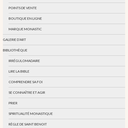
POINTS DE VENTE
BOUTIQUE EN LIGNE
MARQUE MONASTIC
GALERIE D’ART
BIBLIOTHÈQUE
IRRÉGULOMADAIRE
LIRE LA BIBLE
COMPRENDRE SA FOI
SE CONNAÎTRE ET AGIR
PRIER
SPIRITUALITÉ MONASTIQUE
RÈGLE DE SAINT BENOIT