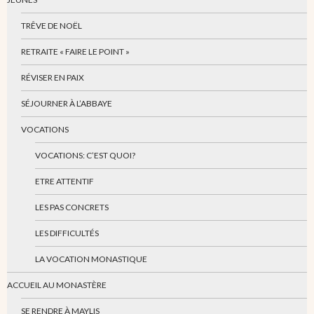
TRÊVE DE NOËL
RETRAITE « FAIRE LE POINT »
RÉVISER EN PAIX
SÉJOURNER À L’ABBAYE
VOCATIONS
VOCATIONS: C’EST QUOI?
ETRE ATTENTIF
LES PAS CONCRETS
LES DIFFICULTÉS
LA VOCATION MONASTIQUE
ACCUEIL AU MONASTÈRE
SE RENDRE À MAYLIS