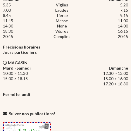
5.35
Vigiles
5.20
7.00
Laudes
7.15
8.45
Tierce
9.15
11.45
Messe
11.00
14.30
None
14.00
18.30
Vêpres
16.15
20.45
Complies
20.45
Précisions horaires
Jours particuliers
MAGASIN
Mardi-Samedi
Dimanche
10.00 > 11.30
12.30 > 13.00
15.00 > 18.15
15.00 > 16.00
17.20 > 18.30
Fermé le lundi
Suivez nos publications!