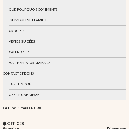
QUI? POURQUOI? COMMENT?
INDIVIDUELS ET FAMILLES
GROUPES
VISITES GUIDÉES
CALENDRIER
HALTE SPI POUR MAMANS
CONTACT ET DONS
FAIRE UN DON
OFFRIR UNE MESSE
Le lundi : messe à 9h
OFFICES
Semaine
Dimanche