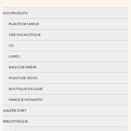
NOS PRODUITS
PLANTE DE MAYLIS
CIRE ENCAUSTIQUE
CD
LIVRES
BANCS DE PRIÈRE
POINTS DE VENTE
BOUTIQUE EN LIGNE
MARQUE MONASTIC
GALERIE D’ART
BIBLIOTHÈQUE