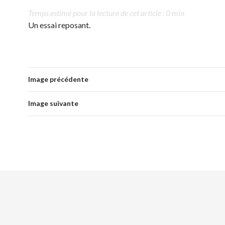
Temps estimé pour la lecture de cet article : 0 min
Un essai reposant.
Image précédente
Image suivante