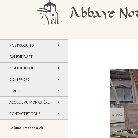
Recherche
Abbaye Notre-Dame de Maylis
NOS PRODUITS
GALERIE D’ART
BIBLIOTHÈQUE
COIN PRIÈRE
JEUNES
ACCUEIL AU MONASTÈRE
CONTACT ET DONS
Le lundi : messe à 9h