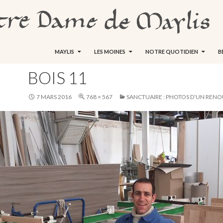
ALLER AU CONTENU
MAYLIS
LES MOINES
NOTRE QUOTIDIEN
B
BOIS 11
7 MARS 2016
768 × 567
SANCTUAIRE : PHOTOS D’UN REN