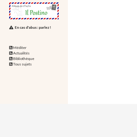
En cas d'abus : parlez !
Méditer
Actualités
Bibliothèque
Tous sujets