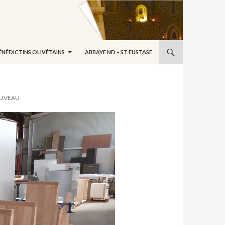
ÉNÉDICTINS OLIVÉTAINS
ABBAYE ND – ST EUSTASE
OUVEAU