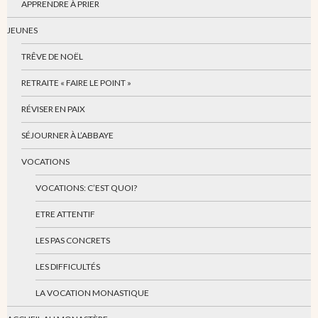
APPRENDRE À PRIER
JEUNES
TRÊVE DE NOËL
RETRAITE « FAIRE LE POINT »
RÉVISER EN PAIX
SÉJOURNER À L’ABBAYE
VOCATIONS
VOCATIONS: C’EST QUOI?
ETRE ATTENTIF
LES PAS CONCRETS
LES DIFFICULTÉS
LA VOCATION MONASTIQUE