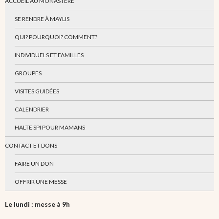
ACCUEIL AU MONASTÈRE
SE RENDRE À MAYLIS
QUI? POURQUOI? COMMENT?
INDIVIDUELS ET FAMILLES
GROUPES
VISITES GUIDÉES
CALENDRIER
HALTE SPI POUR MAMANS
CONTACT ET DONS
FAIRE UN DON
OFFRIR UNE MESSE
Le lundi : messe à 9h