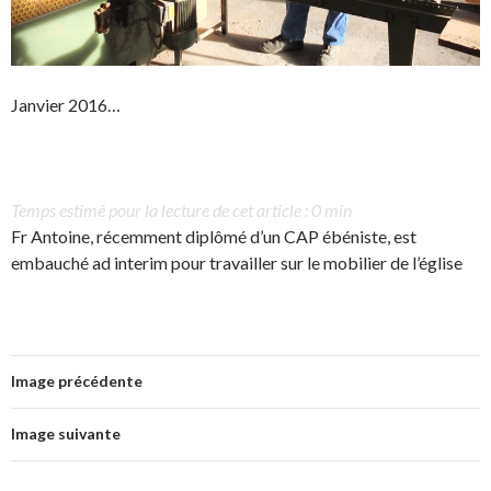
Janvier 2016…
Temps estimé pour la lecture de cet article : 0 min
Fr Antoine, récemment diplômé d’un CAP ébéniste, est
embauché ad interim pour travailler sur le mobilier de l’église
Image précédente
Image suivante