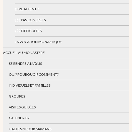
ETRE ATTENTIF
LES PAS CONCRETS
LES DIFFICULTÉS
LA VOCATION MONASTIQUE
ACCUEIL AU MONASTÈRE
SE RENDRE À MAYLIS
QUI? POURQUOI? COMMENT?
INDIVIDUELS ET FAMILLES
GROUPES
VISITES GUIDÉES
CALENDRIER
HALTE SPI POUR MAMANS