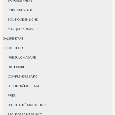
BANCS DE PRIÈRE
POINTS DE VENTE
BOUTIQUE EN LIGNE
MARQUE MONASTIC
GALERIE D’ART
BIBLIOTHÈQUE
IRRÉGULOMADAIRE
LIRE LA BIBLE
COMPRENDRE SA FOI
SE CONNAÎTRE ET AGIR
PRIER
SPIRITUALITÉ MONASTIQUE
RÈGLE DE SAINT BENOIT