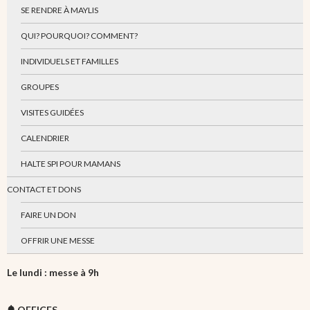
SE RENDRE À MAYLIS
QUI? POURQUOI? COMMENT?
INDIVIDUELS ET FAMILLES
GROUPES
VISITES GUIDÉES
CALENDRIER
HALTE SPI POUR MAMANS
CONTACT ET DONS
FAIRE UN DON
OFFRIR UNE MESSE
Le lundi : messe à 9h
OFFICES