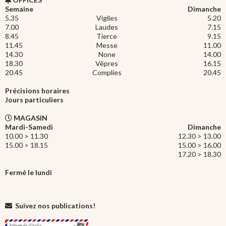
Semaine
Dimanche
5.35
Vigiles
5.20
7.00
Laudes
7.15
8.45
Tierce
9.15
11.45
Messe
11.00
14.30
None
14.00
18.30
Vêpres
16.15
20.45
Complies
20.45
Précisions horaires
Jours particuliers
MAGASIN
Mardi-Samedi
Dimanche
10.00 > 11.30
12.30 > 13.00
15.00 > 18.15
15.00 > 16.00
17.20 > 18.30
Fermé le lundi
Suivez nos publications!