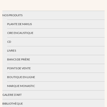
NOS PRODUITS
PLANTE DE MAYLIS
CIRE ENCAUSTIQUE
CD
LIVRES
BANCS DE PRIÈRE
POINTS DE VENTE
BOUTIQUE EN LIGNE
MARQUE MONASTIC
GALERIE D’ART
BIBLIOTHÈQUE