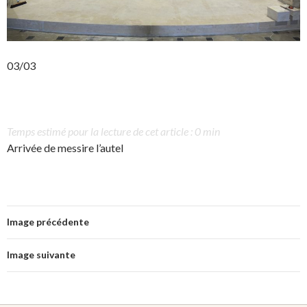
03/03
Temps estimé pour la lecture de cet article : 0 min
Arrivée de messire l’autel
Image précédente
Image suivante