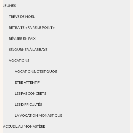
JEUNES
TRÊVE DE NOËL
RETRAITE « FAIRE LE POINT »
RÉVISER EN PAIX
SÉJOURNER À L’ABBAYE
VOCATIONS
VOCATIONS: C’EST QUOI?
ETRE ATTENTIF
LES PAS CONCRETS
LES DIFFICULTÉS
LA VOCATION MONASTIQUE
ACCUEIL AU MONASTÈRE