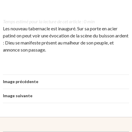
Temps estimé pour la lecture de cet article : 0 min
Les nouveau tabernacle est inauguré. Sur sa porte en acier
patiné on peut voir une évocation de la scène du buisson ardent
: Dieu se manifeste présent au malheur de son peuple, et
annonce son passage.
Image précédente
Image suivante