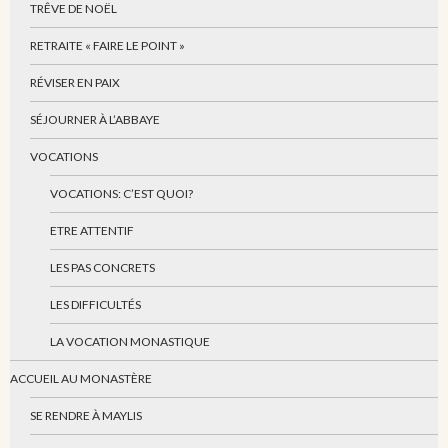
TRÊVE DE NOËL
RETRAITE « FAIRE LE POINT »
RÉVISER EN PAIX
SÉJOURNER À L’ABBAYE
VOCATIONS
VOCATIONS: C’EST QUOI?
ETRE ATTENTIF
LES PAS CONCRETS
LES DIFFICULTÉS
LA VOCATION MONASTIQUE
ACCUEIL AU MONASTÈRE
SE RENDRE À MAYLIS