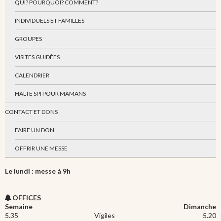
QUI? POURQUOI? COMMENT?
INDIVIDUELS ET FAMILLES
GROUPES
VISITES GUIDÉES
CALENDRIER
HALTE SPI POUR MAMANS
CONTACT ET DONS
FAIRE UN DON
OFFRIR UNE MESSE
Le lundi : messe à 9h
OFFICES
Semaine
Dimanche
5.35
Vigiles
5.20