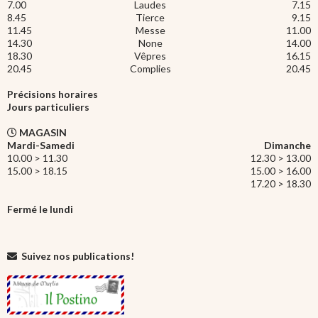
7.00
Laudes
7.15
8.45
Tierce
9.15
11.45
Messe
11.00
14.30
None
14.00
18.30
Vêpres
16.15
20.45
Complies
20.45
Précisions horaires
Jours particuliers
MAGASIN
Mardi-Samedi
Dimanche
10.00 > 11.30
12.30 > 13.00
15.00 > 18.15
15.00 > 16.00
17.20 > 18.30
Fermé le lundi
Suivez nos publications!