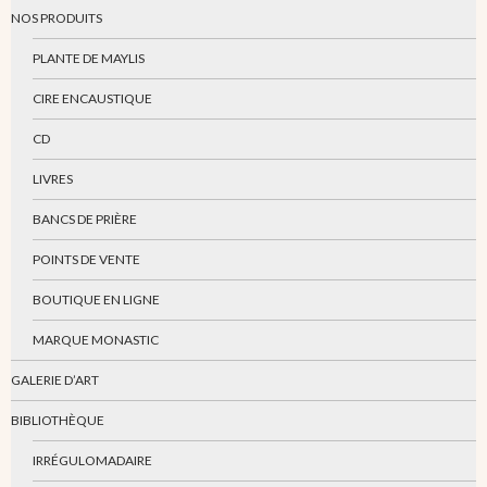
NOS PRODUITS
PLANTE DE MAYLIS
CIRE ENCAUSTIQUE
CD
LIVRES
BANCS DE PRIÈRE
POINTS DE VENTE
BOUTIQUE EN LIGNE
MARQUE MONASTIC
GALERIE D’ART
BIBLIOTHÈQUE
IRRÉGULOMADAIRE