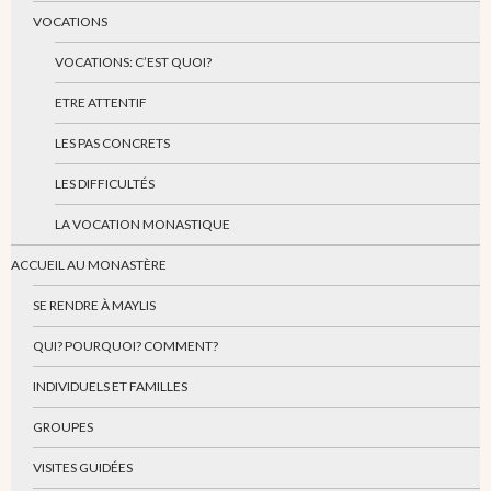
VOCATIONS
VOCATIONS: C’EST QUOI?
ETRE ATTENTIF
LES PAS CONCRETS
LES DIFFICULTÉS
LA VOCATION MONASTIQUE
ACCUEIL AU MONASTÈRE
SE RENDRE À MAYLIS
QUI? POURQUOI? COMMENT?
INDIVIDUELS ET FAMILLES
GROUPES
VISITES GUIDÉES