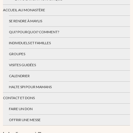
ACCUEIL AU MONASTÈRE
SE RENDRE À MAYLIS
QUI? POURQUOI? COMMENT?
INDIVIDUELS ET FAMILLES
GROUPES
VISITES GUIDÉES
CALENDRIER
HALTE SPI POUR MAMANS
CONTACT ET DONS
FAIRE UN DON
OFFRIR UNE MESSE