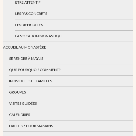
ETRE ATTENTIF
LES PAS CONCRETS
LES DIFFICULTÉS
LA VOCATION MONASTIQUE
ACCUEIL AU MONASTÈRE
SE RENDRE À MAYLIS
QUI? POURQUOI? COMMENT?
INDIVIDUELS ET FAMILLES
GROUPES
VISITES GUIDÉES
CALENDRIER
HALTE SPI POUR MAMANS