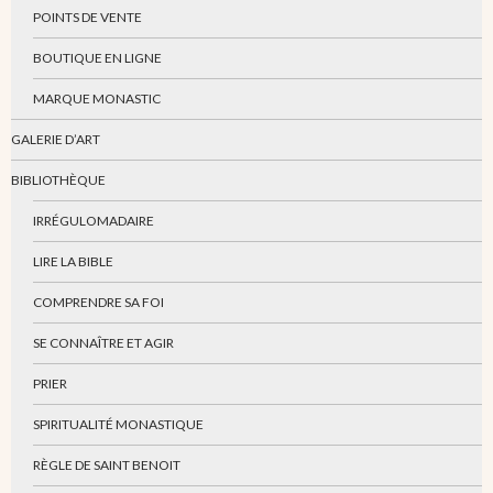
POINTS DE VENTE
BOUTIQUE EN LIGNE
MARQUE MONASTIC
GALERIE D’ART
BIBLIOTHÈQUE
IRRÉGULOMADAIRE
LIRE LA BIBLE
COMPRENDRE SA FOI
SE CONNAÎTRE ET AGIR
PRIER
SPIRITUALITÉ MONASTIQUE
RÈGLE DE SAINT BENOIT