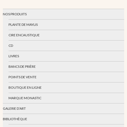
NOS PRODUITS
PLANTE DE MAYLIS
CIRE ENCAUSTIQUE
CD
LIVRES
BANCS DE PRIÈRE
POINTS DE VENTE
BOUTIQUE EN LIGNE
MARQUE MONASTIC
GALERIE D’ART
BIBLIOTHÈQUE