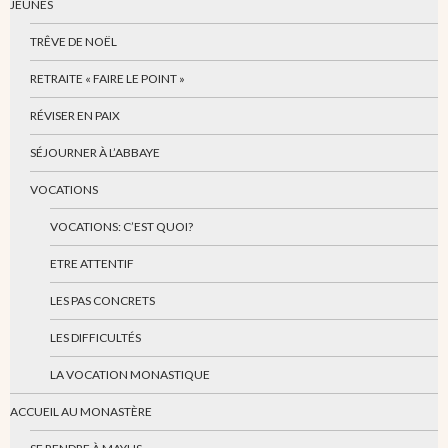
JEUNES
TRÊVE DE NOËL
RETRAITE « FAIRE LE POINT »
RÉVISER EN PAIX
SÉJOURNER À L’ABBAYE
VOCATIONS
VOCATIONS: C’EST QUOI?
ETRE ATTENTIF
LES PAS CONCRETS
LES DIFFICULTÉS
LA VOCATION MONASTIQUE
ACCUEIL AU MONASTÈRE