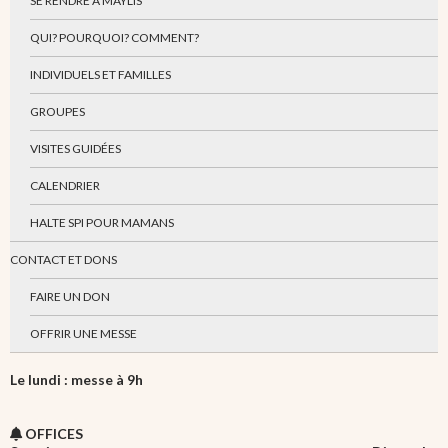
SE RENDRE À MAYLIS
QUI? POURQUOI? COMMENT?
INDIVIDUELS ET FAMILLES
GROUPES
VISITES GUIDÉES
CALENDRIER
HALTE SPI POUR MAMANS
CONTACT ET DONS
FAIRE UN DON
OFFRIR UNE MESSE
Le lundi : messe à 9h
OFFICES