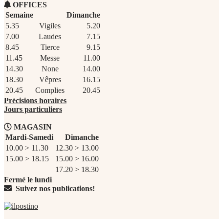
OFFICES
Semaine
Dimanche
5.35
Vigiles
5.20
7.00
Laudes
7.15
8.45
Tierce
9.15
11.45
Messe
11.00
14.30
None
14.00
18.30
Vêpres
16.15
20.45
Complies
20.45
Précisions horaires
Jours particuliers
MAGASIN
Mardi-Samedi
Dimanche
10.00 > 11.30
12.30 > 13.00
15.00 > 18.15
15.00 > 16.00
17.20 > 18.30
Fermé le lundi
Suivez nos publications!