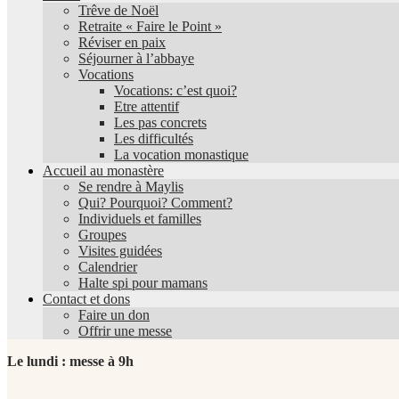
Trêve de Noël
Retraite « Faire le Point »
Réviser en paix
Séjourner à l’abbaye
Vocations
Vocations: c’est quoi?
Etre attentif
Les pas concrets
Les difficultés
La vocation monastique
Accueil au monastère
Se rendre à Maylis
Qui? Pourquoi? Comment?
Individuels et familles
Groupes
Visites guidées
Calendrier
Halte spi pour mamans
Contact et dons
Faire un don
Offrir une messe
Le lundi : messe à 9h