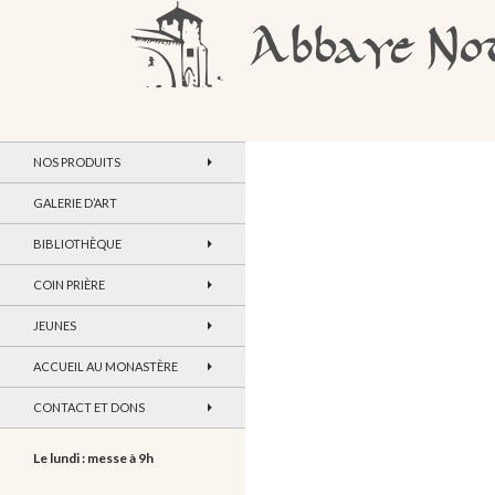
Recherche
Abbaye Notre-Dame de Maylis
NOS PRODUITS
GALERIE D’ART
BIBLIOTHÈQUE
COIN PRIÈRE
JEUNES
ACCUEIL AU MONASTÈRE
CONTACT ET DONS
Le lundi : messe à 9h