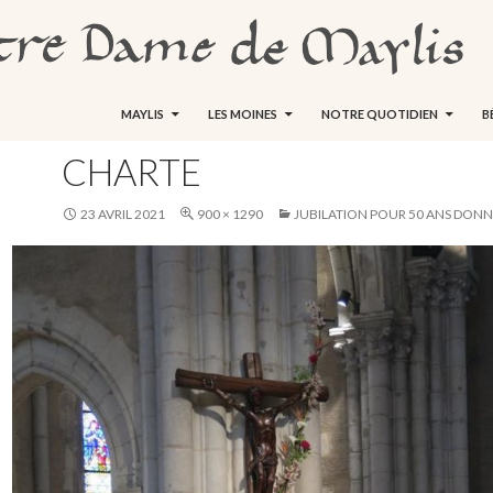
ALLER AU CONTENU
MAYLIS
LES MOINES
NOTRE QUOTIDIEN
B
CHARTE
23 AVRIL 2021
900 × 1290
JUBILATION POUR 50 ANS DONN