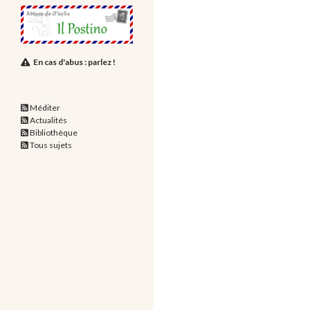
En cas d'abus : parlez !
Méditer
Actualités
Bibliothèque
Tous sujets