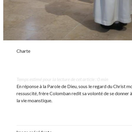
Charte
Temps estimé pour la lecture de cet article : 0 min
En réponse à la Parole de Dieu, sous le regard du Christ mo
ressuscité, frère Colomban redit sa volonté de se donner 
la vie moanstique.