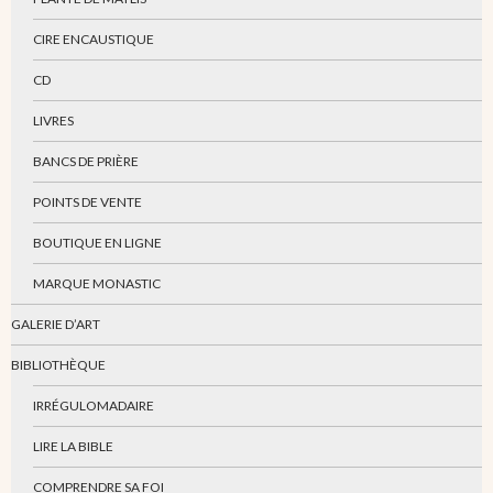
CIRE ENCAUSTIQUE
CD
LIVRES
BANCS DE PRIÈRE
POINTS DE VENTE
BOUTIQUE EN LIGNE
MARQUE MONASTIC
GALERIE D’ART
BIBLIOTHÈQUE
IRRÉGULOMADAIRE
LIRE LA BIBLE
COMPRENDRE SA FOI