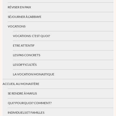
RÉVISER EN PAIX
SÉJOURNER À L’ABBAYE
VOCATIONS
VOCATIONS: C’EST QUOI?
ETRE ATTENTIF
LES PAS CONCRETS
LES DIFFICULTÉS
LA VOCATION MONASTIQUE
ACCUEIL AU MONASTÈRE
SE RENDRE À MAYLIS
QUI? POURQUOI? COMMENT?
INDIVIDUELS ET FAMILLES