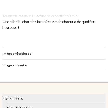
Temps estimé pour la lecture de cet article : 0 min
Une si belle chorale : la maîtresse de choeur a de quoi être
heureuse !
Image précédente
Image suivante
NOS PRODUITS
PLANTE DE MAYLIS