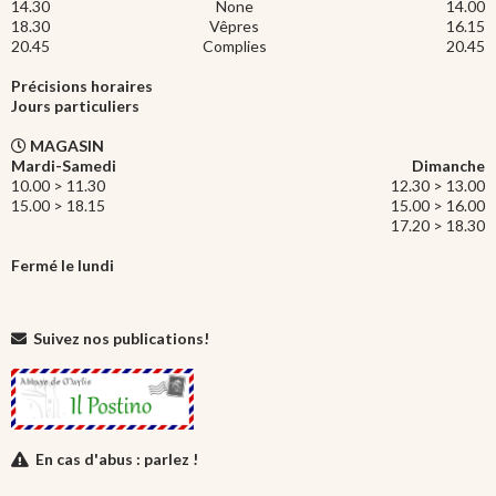
14.30
None
14.00
18.30
Vêpres
16.15
20.45
Complies
20.45
Précisions horaires
Jours particuliers
MAGASIN
Mardi-Samedi
Dimanche
10.00 > 11.30
12.30 > 13.00
15.00 > 18.15
15.00 > 16.00
17.20 > 18.30
Fermé le lundi
Suivez nos publications!
En cas d'abus : parlez !