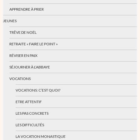
APPRENDRE À PRIER
JEUNES
TRÊVE DE NOËL
RETRAITE « FAIRE LE POINT »
RÉVISER EN PAIX
SÉJOURNER À L’ABBAYE
VOCATIONS
VOCATIONS: C’EST QUOI?
ETRE ATTENTIF
LES PAS CONCRETS
LES DIFFICULTÉS
LA VOCATION MONASTIQUE