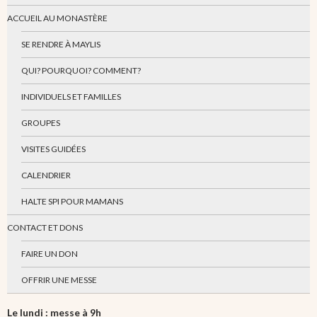
ACCUEIL AU MONASTÈRE
SE RENDRE À MAYLIS
QUI? POURQUOI? COMMENT?
INDIVIDUELS ET FAMILLES
GROUPES
VISITES GUIDÉES
CALENDRIER
HALTE SPI POUR MAMANS
CONTACT ET DONS
FAIRE UN DON
OFFRIR UNE MESSE
Le lundi : messe à 9h