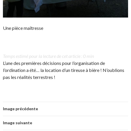
Une pièce maîtresse
Temps estimé pour la lecture de cet article : 0 min
L’une des premières décisions pour l’organisation de
l’ordination a été… la location d’un tireuse à bière ! N’oublions
pas les réalités terrestres !
Image précédente
Image suivante