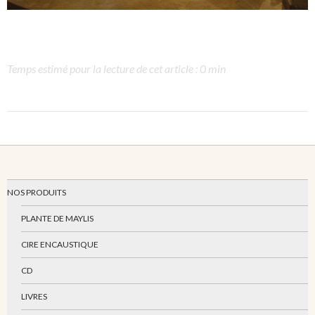
Temps estimé pour la lecture de cet article : 0 min
NOS PRODUITS
PLANTE DE MAYLIS
CIRE ENCAUSTIQUE
CD
LIVRES