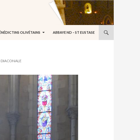
ÉNÉDICTINS OLIVÉTAINS
ABBAYE ND – ST EUSTASE
N DIACONALE