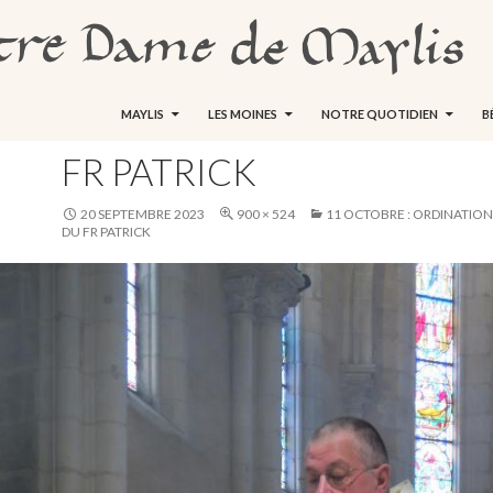
ALLER AU CONTENU
MAYLIS
LES MOINES
NOTRE QUOTIDIEN
B
FR PATRICK
20 SEPTEMBRE 2023
900 × 524
11 OCTOBRE : ORDINATIO
DU FR PATRICK