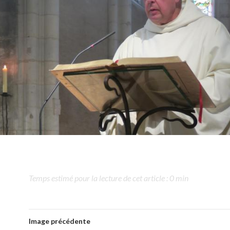
Temps estimé pour la lecture de cet article : 0 min
Image précédente