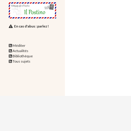
En cas d'abus : parlez !
Méditer
Actualités
Bibliothèque
Tous sujets