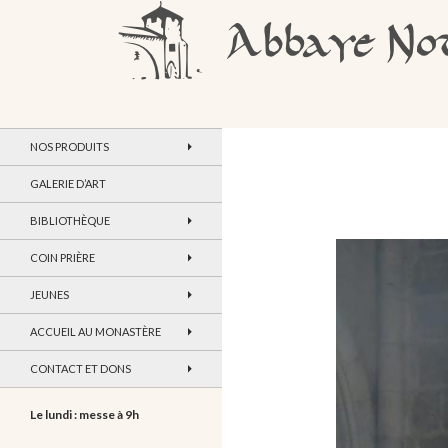
Recherche
Abbaye Notre-Dame de Maylis
NOS PRODUITS
GALERIE D’ART
BIBLIOTHÈQUE
COIN PRIÈRE
JEUNES
ACCUEIL AU MONASTÈRE
CONTACT ET DONS
Le lundi : messe à 9h