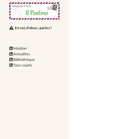
En cas d'abus : parlez !
Méditer
Actualités
Bibliothèque
Tous sujets