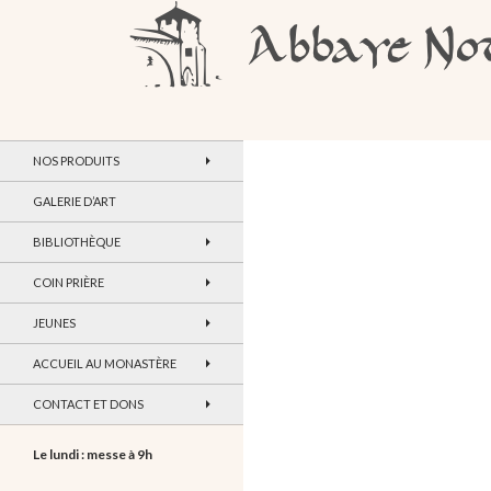
Recherche
Abbaye Notre-Dame de Maylis
NOS PRODUITS
GALERIE D’ART
BIBLIOTHÈQUE
COIN PRIÈRE
JEUNES
ACCUEIL AU MONASTÈRE
CONTACT ET DONS
Le lundi : messe à 9h