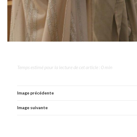
Temps estimé pour la lecture de cet article : 0 min
Image précédente
Image suivante