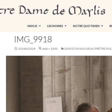
ALLER AU CONTENU
MAYLIS
LES MOINES
NOTRE QUOTIDIEN
B
IMG_9918
13 MAI 2024
666 × 1000
DON D’UN NOUVEAU PRÊTRE POU