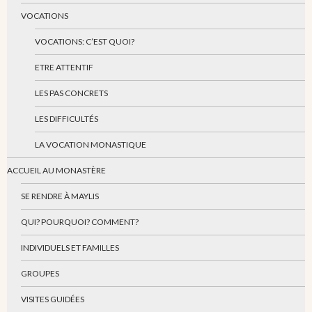
VOCATIONS
VOCATIONS: C’EST QUOI?
ETRE ATTENTIF
LES PAS CONCRETS
LES DIFFICULTÉS
LA VOCATION MONASTIQUE
ACCUEIL AU MONASTÈRE
SE RENDRE À MAYLIS
QUI? POURQUOI? COMMENT?
INDIVIDUELS ET FAMILLES
GROUPES
VISITES GUIDÉES