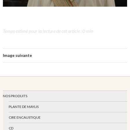
Temps estimé pour la lecture de cet article : 0 min
Image suivante
NOS PRODUITS
PLANTE DE MAYLIS
CIRE ENCAUSTIQUE
CD