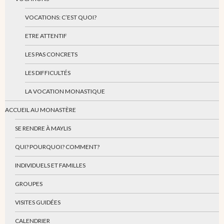
VOCATIONS: C’EST QUOI?
ETRE ATTENTIF
LES PAS CONCRETS
LES DIFFICULTÉS
LA VOCATION MONASTIQUE
ACCUEIL AU MONASTÈRE
SE RENDRE À MAYLIS
QUI? POURQUOI? COMMENT?
INDIVIDUELS ET FAMILLES
GROUPES
VISITES GUIDÉES
CALENDRIER