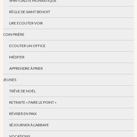
SPIRITUALITÉ MONASTIQUE
RÈGLE DE SAINT BENOIT
LIRE ECOUTER VOIR
COIN PRIÈRE
ECOUTER UN OFFICE
MÉDITER
APPRENDRE À PRIER
JEUNES
TRÊVE DE NOËL
RETRAITE « FAIRE LE POINT »
RÉVISER EN PAIX
SÉJOURNER À L’ABBAYE
VOCATIONS