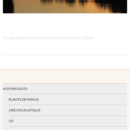
Temps estimé pour la lecture de cet article : 0 min
NOS PRODUITS
PLANTE DE MAYLIS
CIRE ENCAUSTIQUE
CD