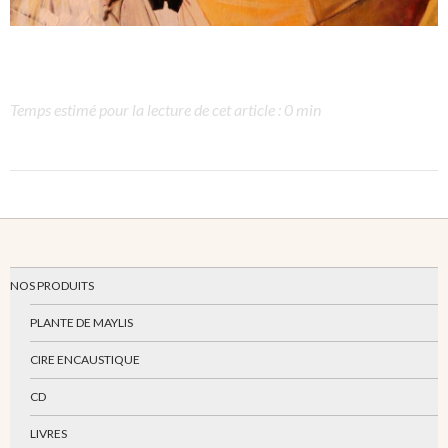
Temps estimé pour la lecture de cet article : 0 min
NOS PRODUITS
PLANTE DE MAYLIS
CIRE ENCAUSTIQUE
CD
LIVRES