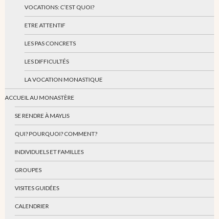
VOCATIONS: C’EST QUOI?
ETRE ATTENTIF
LES PAS CONCRETS
LES DIFFICULTÉS
LA VOCATION MONASTIQUE
ACCUEIL AU MONASTÈRE
SE RENDRE À MAYLIS
QUI? POURQUOI? COMMENT?
INDIVIDUELS ET FAMILLES
GROUPES
VISITES GUIDÉES
CALENDRIER