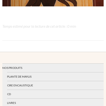
Temps estimé pour la lecture de cet article : 0 min
NOS PRODUITS
PLANTE DE MAYLIS
CIRE ENCAUSTIQUE
CD
LIVRES