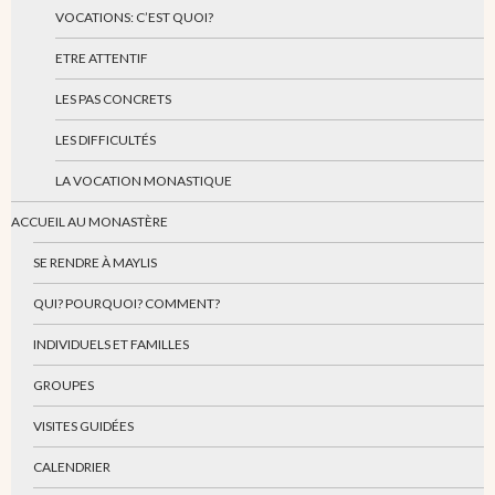
VOCATIONS: C’EST QUOI?
ETRE ATTENTIF
LES PAS CONCRETS
LES DIFFICULTÉS
LA VOCATION MONASTIQUE
ACCUEIL AU MONASTÈRE
SE RENDRE À MAYLIS
QUI? POURQUOI? COMMENT?
INDIVIDUELS ET FAMILLES
GROUPES
VISITES GUIDÉES
CALENDRIER