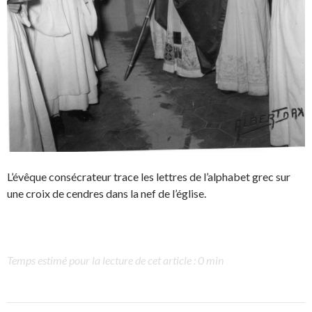
L’évêque consécrateur trace les lettres de l’alphabet grec sur
une croix de cendres dans la nef de l’église.
Temps estimé pour la lecture de cet article : 0 min