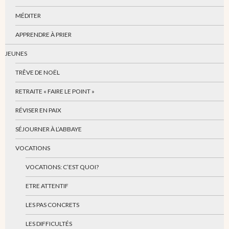
MÉDITER
APPRENDRE À PRIER
JEUNES
TRÊVE DE NOËL
RETRAITE « FAIRE LE POINT »
RÉVISER EN PAIX
SÉJOURNER À L’ABBAYE
VOCATIONS
VOCATIONS: C’EST QUOI?
ETRE ATTENTIF
LES PAS CONCRETS
LES DIFFICULTÉS