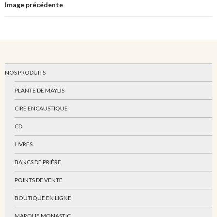
Image précédente
NOS PRODUITS
PLANTE DE MAYLIS
CIRE ENCAUSTIQUE
CD
LIVRES
BANCS DE PRIÈRE
POINTS DE VENTE
BOUTIQUE EN LIGNE
MARQUE MONASTIC