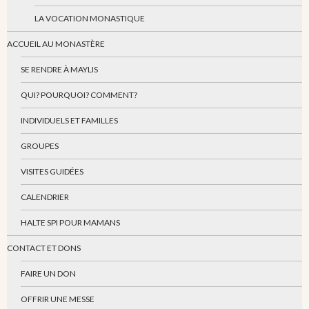
LA VOCATION MONASTIQUE
ACCUEIL AU MONASTÈRE
SE RENDRE À MAYLIS
QUI? POURQUOI? COMMENT?
INDIVIDUELS ET FAMILLES
GROUPES
VISITES GUIDÉES
CALENDRIER
HALTE SPI POUR MAMANS
CONTACT ET DONS
FAIRE UN DON
OFFRIR UNE MESSE