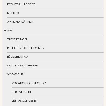
ECOUTER UN OFFICE
MÉDITER
APPRENDRE À PRIER
JEUNES
TRÊVE DE NOËL
RETRAITE « FAIRE LE POINT »
RÉVISER EN PAIX
SÉJOURNER À L’ABBAYE
VOCATIONS
VOCATIONS: C’EST QUOI?
ETRE ATTENTIF
LES PAS CONCRETS