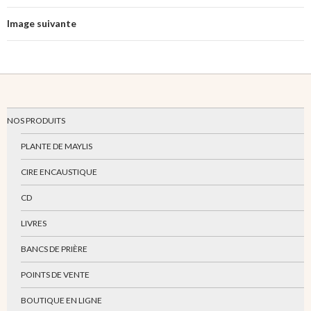
Image suivante
NOS PRODUITS
PLANTE DE MAYLIS
CIRE ENCAUSTIQUE
CD
LIVRES
BANCS DE PRIÈRE
POINTS DE VENTE
BOUTIQUE EN LIGNE