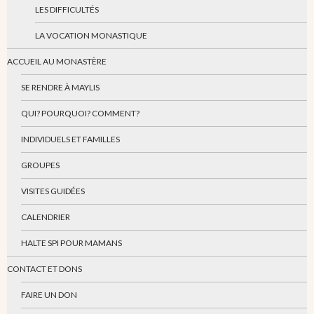
LES DIFFICULTÉS
LA VOCATION MONASTIQUE
ACCUEIL AU MONASTÈRE
SE RENDRE À MAYLIS
QUI? POURQUOI? COMMENT?
INDIVIDUELS ET FAMILLES
GROUPES
VISITES GUIDÉES
CALENDRIER
HALTE SPI POUR MAMANS
CONTACT ET DONS
FAIRE UN DON