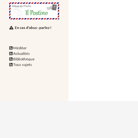
En cas d'abus : parlez !
Méditer
Actualités
Bibliothèque
Tous sujets