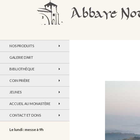
Recherche
Abbaye Notre-Dame de Maylis
NOS PRODUITS
GALERIE D’ART
BIBLIOTHÈQUE
COIN PRIÈRE
JEUNES
ACCUEIL AU MONASTÈRE
CONTACT ET DONS
Le lundi : messe à 9h