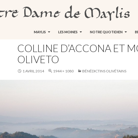
ALLER AU CONTENU
MAYLIS
LES MOINES
NOTRE QUOTIDIEN
B
COLLINE D’ACCONA ET 
OLIVETO
1 AVRIL 2014
1944 × 1080
BÉNÉDICTINS OLIVÉTAINS