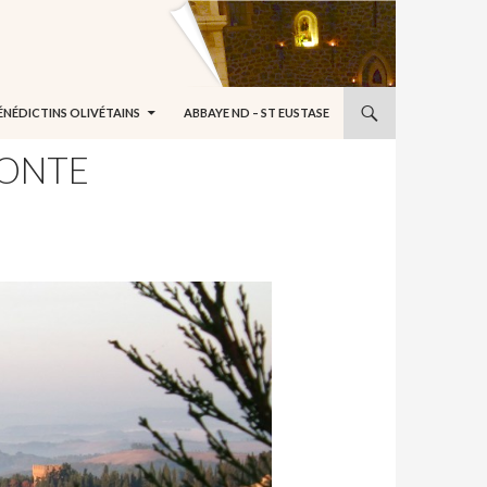
ÉNÉDICTINS OLIVÉTAINS
ABBAYE ND – ST EUSTASE
MONTE