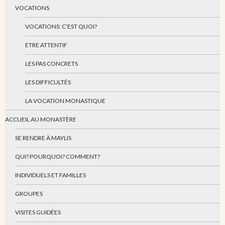
VOCATIONS
VOCATIONS: C’EST QUOI?
ETRE ATTENTIF
LES PAS CONCRETS
LES DIFFICULTÉS
LA VOCATION MONASTIQUE
ACCUEIL AU MONASTÈRE
SE RENDRE À MAYLIS
QUI? POURQUOI? COMMENT?
INDIVIDUELS ET FAMILLES
GROUPES
VISITES GUIDÉES