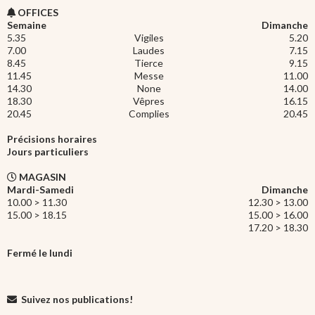
OFFICES
Semaine
Dimanche
5.35
Vigiles
5.20
7.00
Laudes
7.15
8.45
Tierce
9.15
11.45
Messe
11.00
14.30
None
14.00
18.30
Vêpres
16.15
20.45
Complies
20.45
Précisions horaires
Jours particuliers
MAGASIN
Mardi-Samedi
Dimanche
10.00 > 11.30
12.30 > 13.00
15.00 > 18.15
15.00 > 16.00
17.20 > 18.30
Fermé le lundi
Suivez nos publications!