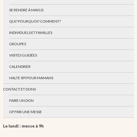
SE RENDRE À MAYLIS
QUI? POURQUOI? COMMENT?
INDIVIDUELS ET FAMILLES
GROUPES
VISITES GUIDÉES
CALENDRIER
HALTE SPI POUR MAMANS
CONTACT ET DONS
FAIRE UN DON
OFFRIR UNE MESSE
Le lundi : messe à 9h