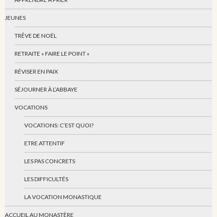
JEUNES
TRÊVE DE NOËL
RETRAITE « FAIRE LE POINT »
RÉVISER EN PAIX
SÉJOURNER À L’ABBAYE
VOCATIONS
VOCATIONS: C’EST QUOI?
ETRE ATTENTIF
LES PAS CONCRETS
LES DIFFICULTÉS
LA VOCATION MONASTIQUE
ACCUEIL AU MONASTÈRE