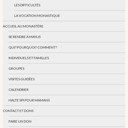
LES DIFFICULTÉS
LA VOCATION MONASTIQUE
ACCUEIL AU MONASTÈRE
SE RENDRE À MAYLIS
QUI? POURQUOI? COMMENT?
INDIVIDUELS ET FAMILLES
GROUPES
VISITES GUIDÉES
CALENDRIER
HALTE SPI POUR MAMANS
CONTACT ET DONS
FAIRE UN DON