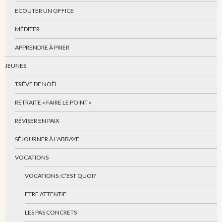
ECOUTER UN OFFICE
MÉDITER
APPRENDRE À PRIER
JEUNES
TRÊVE DE NOËL
RETRAITE « FAIRE LE POINT »
RÉVISER EN PAIX
SÉJOURNER À L’ABBAYE
VOCATIONS
VOCATIONS: C’EST QUOI?
ETRE ATTENTIF
LES PAS CONCRETS