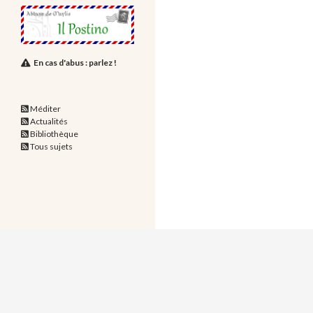
En cas d'abus : parlez !
Méditer
Actualités
Bibliothèque
Tous sujets