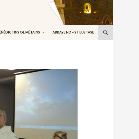
ÉNÉDICTINS OLIVÉTAINS
ABBAYE ND – ST EUSTASE