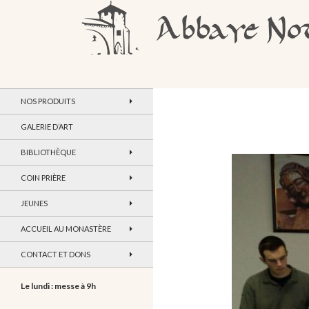
Recherche
Abbaye Notre-Dame de Maylis
NOS PRODUITS
GALERIE D’ART
BIBLIOTHÈQUE
COIN PRIÈRE
JEUNES
ACCUEIL AU MONASTÈRE
CONTACT ET DONS
Le lundi : messe à 9h