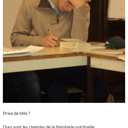
Prise de tête ?
Durs sont les chemins de la théologie spirituelle…