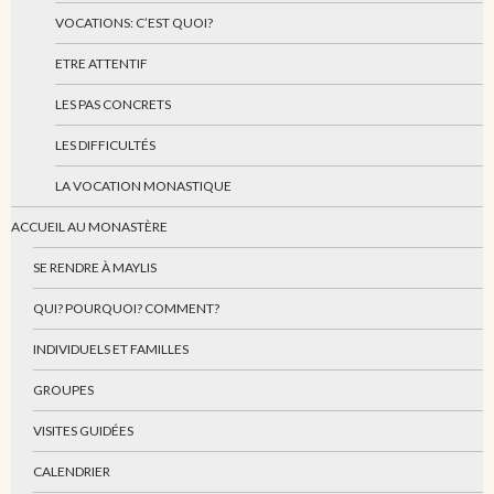
VOCATIONS: C’EST QUOI?
ETRE ATTENTIF
LES PAS CONCRETS
LES DIFFICULTÉS
LA VOCATION MONASTIQUE
ACCUEIL AU MONASTÈRE
SE RENDRE À MAYLIS
QUI? POURQUOI? COMMENT?
INDIVIDUELS ET FAMILLES
GROUPES
VISITES GUIDÉES
CALENDRIER