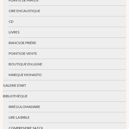
PLANTE DE MAYLIS
CIRE ENCAUSTIQUE
CD
LIVRES
BANCS DE PRIÈRE
POINTS DE VENTE
BOUTIQUE EN LIGNE
MARQUE MONASTIC
GALERIE D’ART
BIBLIOTHÈQUE
IRRÉGULOMADAIRE
LIRE LA BIBLE
COMPRENDRE SA FOI