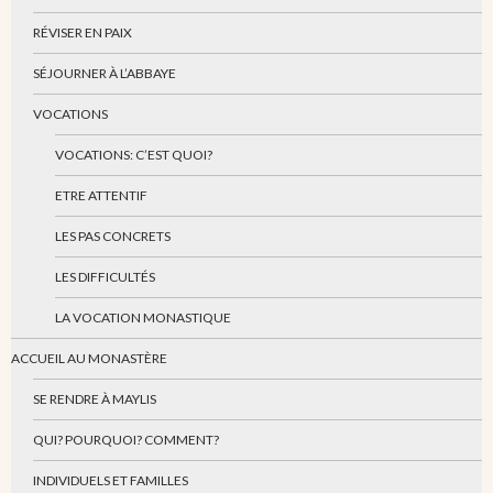
RÉVISER EN PAIX
SÉJOURNER À L’ABBAYE
VOCATIONS
VOCATIONS: C’EST QUOI?
ETRE ATTENTIF
LES PAS CONCRETS
LES DIFFICULTÉS
LA VOCATION MONASTIQUE
ACCUEIL AU MONASTÈRE
SE RENDRE À MAYLIS
QUI? POURQUOI? COMMENT?
INDIVIDUELS ET FAMILLES