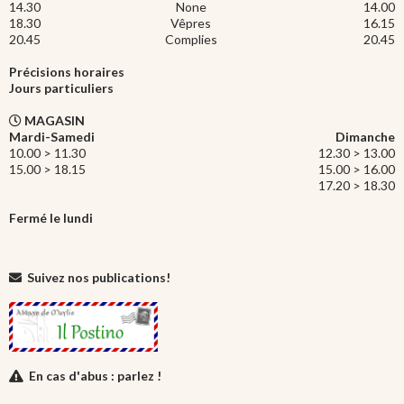
14.30
None
14.00
18.30
Vêpres
16.15
20.45
Complies
20.45
Précisions horaires
Jours particuliers
MAGASIN
Mardi-Samedi
Dimanche
10.00 > 11.30
12.30 > 13.00
15.00 > 18.15
15.00 > 16.00
17.20 > 18.30
Fermé le lundi
Suivez nos publications!
En cas d'abus : parlez !