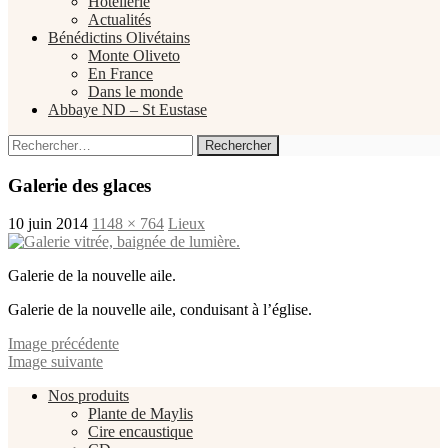
Hôtellerie
Actualités
Bénédictins Olivétains
Monte Oliveto
En France
Dans le monde
Abbaye ND – St Eustase
Rechercher :
Galerie des glaces
10 juin 2014
1148 × 764
Lieux
Galerie de la nouvelle aile.
Galerie de la nouvelle aile, conduisant à l’église.
Image précédente
Image suivante
Nos produits
Plante de Maylis
Cire encaustique