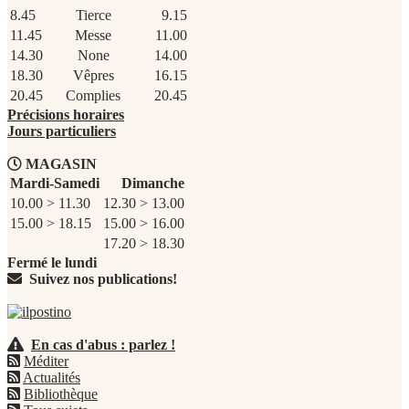
8.45
Tierce
9.15
11.45
Messe
11.00
14.30
None
14.00
18.30
Vêpres
16.15
20.45
Complies
20.45
Précisions horaires
Jours particuliers
MAGASIN
Mardi-Samedi
Dimanche
10.00 > 11.30
12.30 > 13.00
15.00 > 18.15
15.00 > 16.00
17.20 > 18.30
Fermé le lundi
Suivez nos publications!
En cas d'abus : parlez !
Méditer
Actualités
Bibliothèque