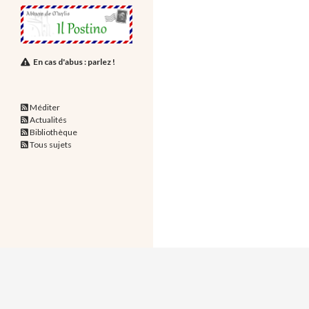
En cas d'abus : parlez !
Méditer
Actualités
Bibliothèque
Tous sujets