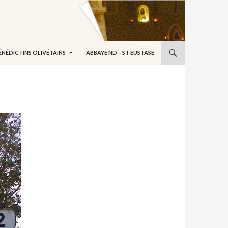
ÉNÉDICTINS OLIVÉTAINS
ABBAYE ND – ST EUSTASE