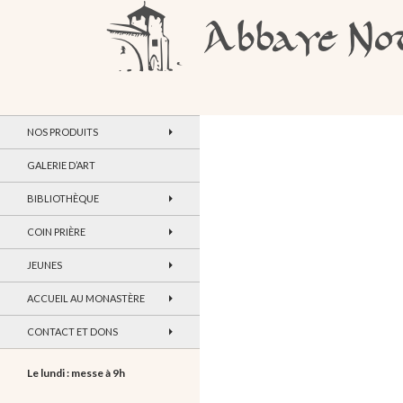
Recherche
Abbaye Notre-Dame de Maylis
NOS PRODUITS
GALERIE D’ART
BIBLIOTHÈQUE
COIN PRIÈRE
JEUNES
ACCUEIL AU MONASTÈRE
CONTACT ET DONS
Le lundi : messe à 9h