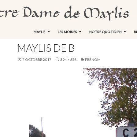
ALLER AU CONTENU
MAYLIS
LES MOINES
NOTRE QUOTIDIEN
B
MAYLIS DE B
7 OCTOBRE 2017
394 × 658
PRÉNOM