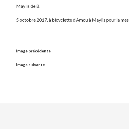
Maylis de B.
5 octobre 2017, à bicyclette d’Amou à Maylis pour la mes
Image précédente
Image suivante