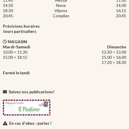
11.45
Messe
11.00
14.30
None
14.00
18.30
Vêpres
16.15
20.45
Complies
20.45
Précisions horaires
Jours particuliers
MAGASIN
Mardi-Samedi
Dimanche
10.00 > 11.30
12.30 > 13.00
15.00 > 18.15
15.00 > 16.00
17.20 > 18.30
Fermé le lundi
Suivez nos publications!
En cas d'abus : parlez !