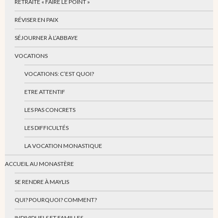
RETRAITE « FAIRE LE POINT »
RÉVISER EN PAIX
SÉJOURNER À L’ABBAYE
VOCATIONS
VOCATIONS: C’EST QUOI?
ETRE ATTENTIF
LES PAS CONCRETS
LES DIFFICULTÉS
LA VOCATION MONASTIQUE
ACCUEIL AU MONASTÈRE
SE RENDRE À MAYLIS
QUI? POURQUOI? COMMENT?
INDIVIDUELS ET FAMILLES