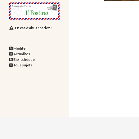
En cas d'abus : parlez !
Méditer
Actualités
Bibliothèque
Tous sujets