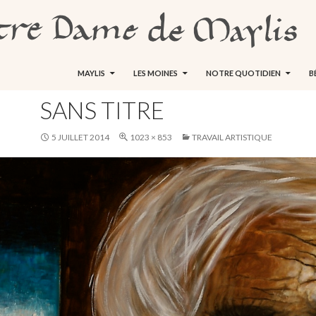
ALLER AU CONTENU
MAYLIS
LES MOINES
NOTRE QUOTIDIEN
B
SANS TITRE
5 JUILLET 2014
1023 × 853
TRAVAIL ARTISTIQUE