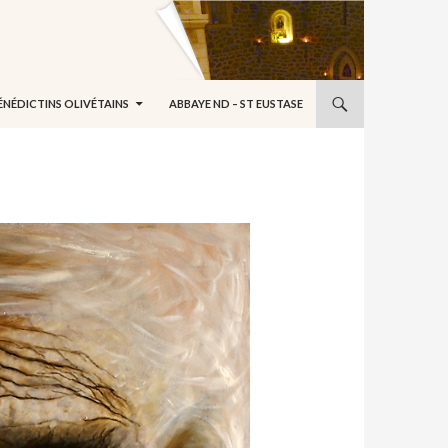
ÉNÉDICTINS OLIVÉTAINS
ABBAYE ND – ST EUSTASE