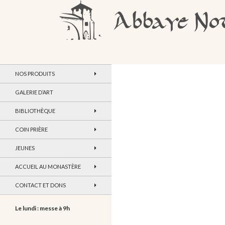
Recherche
Abbaye Notre-Dame de Maylis
NOS PRODUITS
GALERIE D’ART
BIBLIOTHÈQUE
COIN PRIÈRE
JEUNES
ACCUEIL AU MONASTÈRE
CONTACT ET DONS
Le lundi : messe à 9h