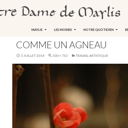
ALLER AU CONTENU
MAYLIS
LES MOINES
NOTRE QUOTIDIEN
B
COMME UN AGNEAU
5 JUILLET 2014
500 × 752
TRAVAIL ARTISTIQUE