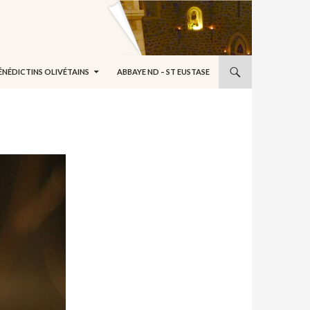
ÉNÉDICTINS OLIVÉTAINS
ABBAYE ND – ST EUSTASE