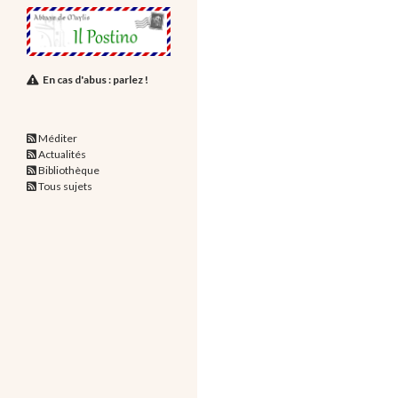
En cas d'abus : parlez !
Méditer
Actualités
Bibliothèque
Tous sujets