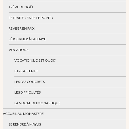
TRÊVE DE NOËL
RETRAITE « FAIRE LE POINT »
RÉVISER EN PAIX
SÉJOURNER À L’ABBAYE
VOCATIONS
VOCATIONS: C’EST QUOI?
ETRE ATTENTIF
LES PAS CONCRETS
LES DIFFICULTÉS
LA VOCATION MONASTIQUE
ACCUEIL AU MONASTÈRE
SE RENDRE À MAYLIS