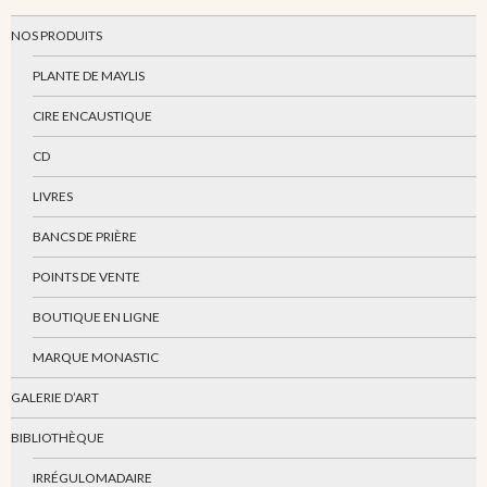
NOS PRODUITS
PLANTE DE MAYLIS
CIRE ENCAUSTIQUE
CD
LIVRES
BANCS DE PRIÈRE
POINTS DE VENTE
BOUTIQUE EN LIGNE
MARQUE MONASTIC
GALERIE D’ART
BIBLIOTHÈQUE
IRRÉGULOMADAIRE