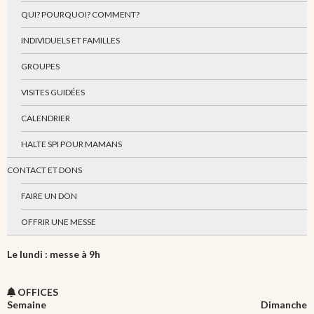
QUI? POURQUOI? COMMENT?
INDIVIDUELS ET FAMILLES
GROUPES
VISITES GUIDÉES
CALENDRIER
HALTE SPI POUR MAMANS
CONTACT ET DONS
FAIRE UN DON
OFFRIR UNE MESSE
Le lundi : messe à 9h
OFFICES
Semaine
Dimanche