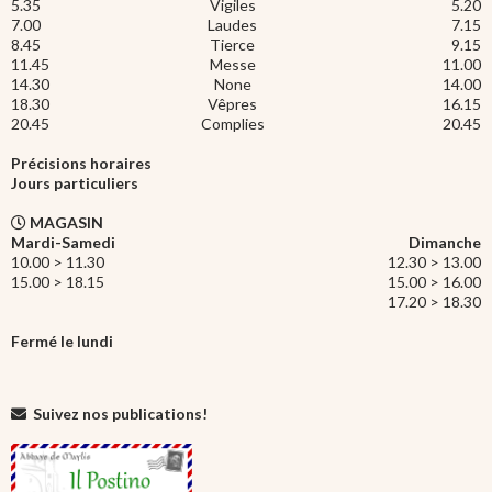
5.35
Vigiles
5.20
7.00
Laudes
7.15
8.45
Tierce
9.15
11.45
Messe
11.00
14.30
None
14.00
18.30
Vêpres
16.15
20.45
Complies
20.45
Précisions horaires
Jours particuliers
MAGASIN
Mardi-Samedi
Dimanche
10.00 > 11.30
12.30 > 13.00
15.00 > 18.15
15.00 > 16.00
17.20 > 18.30
Fermé le lundi
Suivez nos publications!