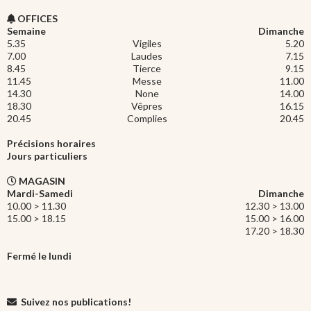
OFFICES
Semaine
Dimanche
5.35
Vigiles
5.20
7.00
Laudes
7.15
8.45
Tierce
9.15
11.45
Messe
11.00
14.30
None
14.00
18.30
Vêpres
16.15
20.45
Complies
20.45
Précisions horaires
Jours particuliers
MAGASIN
Mardi-Samedi
Dimanche
10.00 > 11.30
12.30 > 13.00
15.00 > 18.15
15.00 > 16.00
17.20 > 18.30
Fermé le lundi
Suivez nos publications!