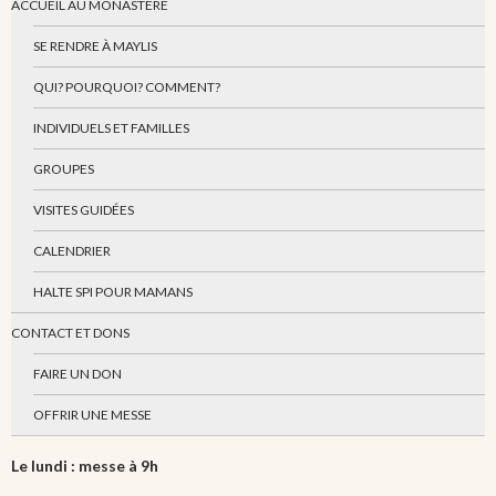
ACCUEIL AU MONASTÈRE
SE RENDRE À MAYLIS
QUI? POURQUOI? COMMENT?
INDIVIDUELS ET FAMILLES
GROUPES
VISITES GUIDÉES
CALENDRIER
HALTE SPI POUR MAMANS
CONTACT ET DONS
FAIRE UN DON
OFFRIR UNE MESSE
Le lundi : messe à 9h