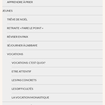
APPRENDRE À PRIER
JEUNES
TRÊVE DE NOËL
RETRAITE « FAIRE LE POINT »
RÉVISER EN PAIX
SÉJOURNER À L’ABBAYE
VOCATIONS
VOCATIONS: C’EST QUOI?
ETRE ATTENTIF
LES PAS CONCRETS
LES DIFFICULTÉS
LA VOCATION MONASTIQUE