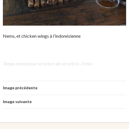
Nems, et chicken wings à l’indonésienne
Temps estimé pour la lecture de cet article : 0 min
Image précédente
Image suivante