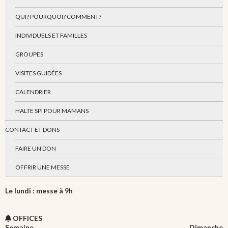
QUI? POURQUOI? COMMENT?
INDIVIDUELS ET FAMILLES
GROUPES
VISITES GUIDÉES
CALENDRIER
HALTE SPI POUR MAMANS
CONTACT ET DONS
FAIRE UN DON
OFFRIR UNE MESSE
Le lundi : messe à 9h
OFFICES
Semaine
Dimanche