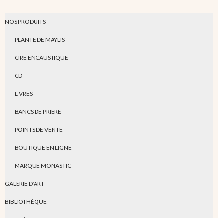
NOS PRODUITS
PLANTE DE MAYLIS
CIRE ENCAUSTIQUE
CD
LIVRES
BANCS DE PRIÈRE
POINTS DE VENTE
BOUTIQUE EN LIGNE
MARQUE MONASTIC
GALERIE D’ART
BIBLIOTHÈQUE