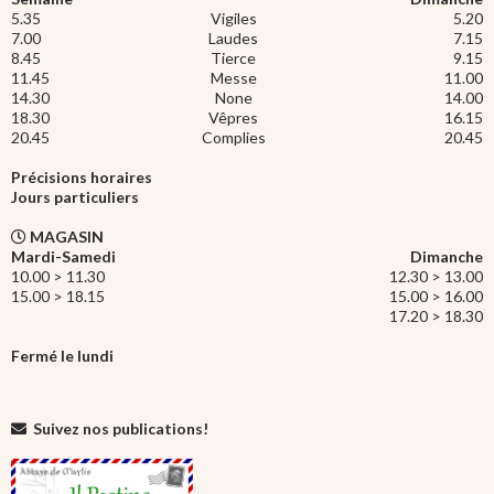
5.35
Vigiles
5.20
7.00
Laudes
7.15
8.45
Tierce
9.15
11.45
Messe
11.00
14.30
None
14.00
18.30
Vêpres
16.15
20.45
Complies
20.45
Précisions horaires
Jours particuliers
MAGASIN
Mardi-Samedi
Dimanche
10.00 > 11.30
12.30 > 13.00
15.00 > 18.15
15.00 > 16.00
17.20 > 18.30
Fermé le lundi
Suivez nos publications!