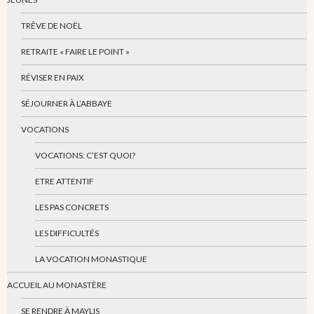
TRÊVE DE NOËL
RETRAITE « FAIRE LE POINT »
RÉVISER EN PAIX
SÉJOURNER À L’ABBAYE
VOCATIONS
VOCATIONS: C’EST QUOI?
ETRE ATTENTIF
LES PAS CONCRETS
LES DIFFICULTÉS
LA VOCATION MONASTIQUE
ACCUEIL AU MONASTÈRE
SE RENDRE À MAYLIS