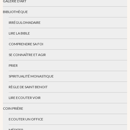
GALERIE D’ART
BIBLIOTHÈQUE
IRRÉGULOMADAIRE
LIRE LA BIBLE
COMPRENDRE SA FOI
SE CONNAÎTRE ET AGIR
PRIER
SPIRITUALITÉ MONASTIQUE
RÈGLE DE SAINT BENOIT
LIRE ECOUTER VOIR
COIN PRIÈRE
ECOUTER UN OFFICE
MÉDITER