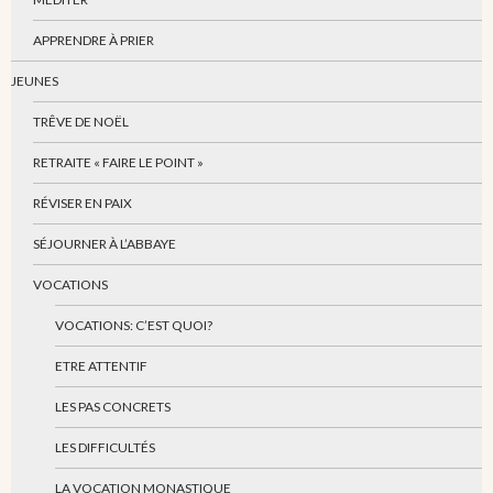
APPRENDRE À PRIER
JEUNES
TRÊVE DE NOËL
RETRAITE « FAIRE LE POINT »
RÉVISER EN PAIX
SÉJOURNER À L’ABBAYE
VOCATIONS
VOCATIONS: C’EST QUOI?
ETRE ATTENTIF
LES PAS CONCRETS
LES DIFFICULTÉS
LA VOCATION MONASTIQUE