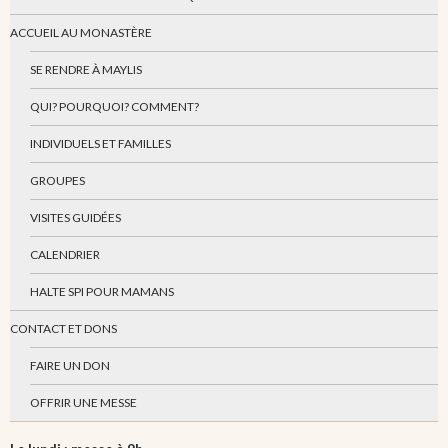
ACCUEIL AU MONASTÈRE
SE RENDRE À MAYLIS
QUI? POURQUOI? COMMENT?
INDIVIDUELS ET FAMILLES
GROUPES
VISITES GUIDÉES
CALENDRIER
HALTE SPI POUR MAMANS
CONTACT ET DONS
FAIRE UN DON
OFFRIR UNE MESSE