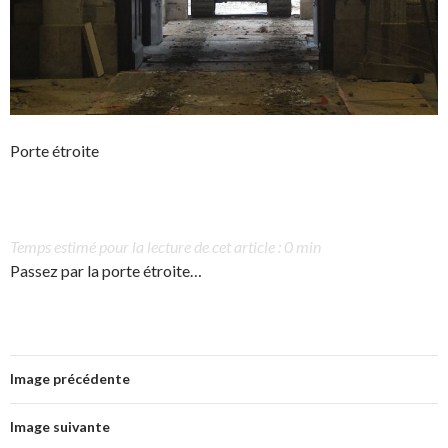
Porte étroite
Temps estimé pour la lecture de cet article : 0 min
Passez par la porte étroite…
Image précédente
Image suivante