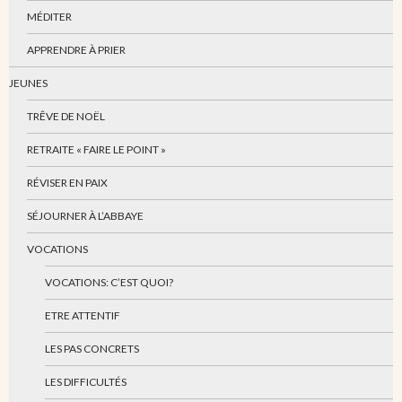
MÉDITER
APPRENDRE À PRIER
JEUNES
TRÊVE DE NOËL
RETRAITE « FAIRE LE POINT »
RÉVISER EN PAIX
SÉJOURNER À L’ABBAYE
VOCATIONS
VOCATIONS: C’EST QUOI?
ETRE ATTENTIF
LES PAS CONCRETS
LES DIFFICULTÉS