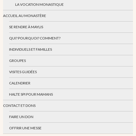
LA VOCATION MONASTIQUE
ACCUEIL AU MONASTÈRE
SE RENDRE À MAYLIS
QUI? POURQUOI? COMMENT?
INDIVIDUELS ET FAMILLES
GROUPES
VISITES GUIDÉES
CALENDRIER
HALTE SPI POUR MAMANS
CONTACT ET DONS
FAIRE UN DON
OFFRIR UNE MESSE