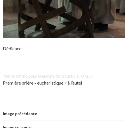
Dédicace
Temps estimé pour la lecture de cet article : 0 min
Première prière « eucharistique » à l’autel
Image précédente
Image suivante