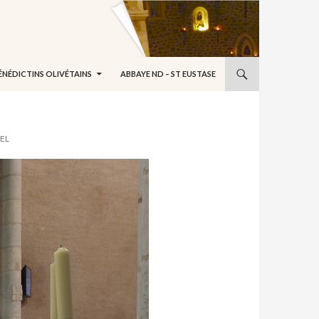
ÉNÉDICTINS OLIVÉTAINS
ABBAYE ND – ST EUSTASE
EL