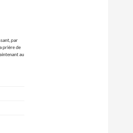
sant, par
a prière de
 maintenant au