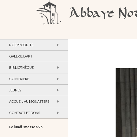
Recherche
Abbaye Notre-Dame de Maylis
NOS PRODUITS
GALERIE D’ART
BIBLIOTHÈQUE
COIN PRIÈRE
JEUNES
ACCUEIL AU MONASTÈRE
CONTACT ET DONS
Le lundi : messe à 9h