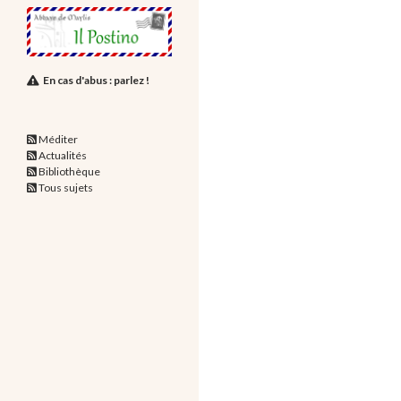
En cas d'abus : parlez !
Méditer
Actualités
Bibliothèque
Tous sujets